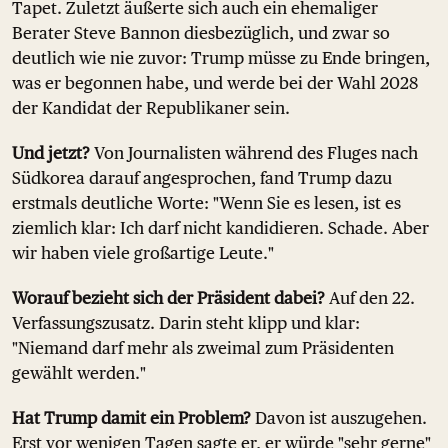
Tapet. Zuletzt äußerte sich auch ein ehemaliger
Berater Steve Bannon diesbezüglich, und zwar so
deutlich wie nie zuvor: Trump müsse zu Ende bringen,
was er begonnen habe, und werde bei der Wahl 2028
der Kandidat der Republikaner sein.
Und jetzt?
Von Journalisten während des Fluges nach
Südkorea darauf angesprochen, fand Trump dazu
erstmals deutliche Worte: "Wenn Sie es lesen, ist es
ziemlich klar: Ich darf nicht kandidieren. Schade. Aber
wir haben viele großartige Leute."
Worauf bezieht sich der Präsident dabei?
Auf den 22.
Verfassungszusatz. Darin steht klipp und klar:
"Niemand darf mehr als zweimal zum Präsidenten
gewählt werden."
Hat Trump damit ein Problem?
Davon ist auszugehen.
Erst vor wenigen Tagen sagte er, er würde "sehr gerne"