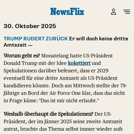
30. Oktober 2025
TRUMP RUDERT ZURÜCK
Er will doch keine dritte
Amtszeit
Worum geht es?
Monatelang hatte US-Präsident
Donald Trump mit der Idee
kokettiert
und
Spekulationen darüber befeuert, dass er 2029
eventuell für eine dritte Amtszeit als US-Präsident
kandidieren könnte. Doch am Mittwoch stellte der 79-
Jährige an Bord der Air Force One klar, dass das nicht
in Frage käme: "Das ist mir nicht erlaubt."
Weshalb überhaupt die Spekulationen?
Der US-
Präsident, der im Jänner 2025 seine zweite Amtszeit
antrat, brachte das Thema selbst immer wieder aufs