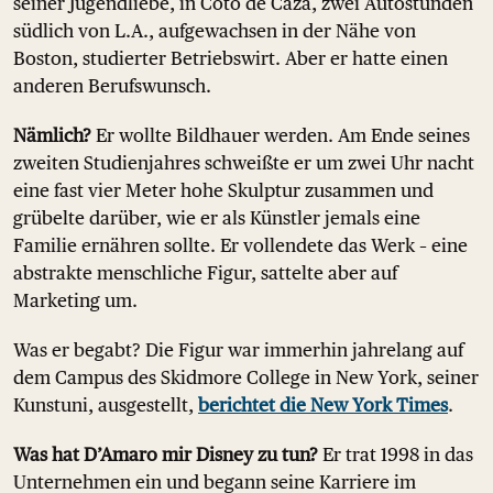
seiner Jugendliebe, in Coto de Caza, zwei Autostunden
südlich von L.A., aufgewachsen in der Nähe von
Boston, studierter Betriebswirt. Aber er hatte einen
anderen Berufswunsch.
Nämlich?
Er wollte Bildhauer werden. Am Ende seines
zweiten Studienjahres schweißte er um zwei Uhr nacht
eine fast vier Meter hohe Skulptur zusammen und
grübelte darüber, wie er als Künstler jemals eine
Familie ernähren sollte. Er vollendete das Werk – eine
abstrakte menschliche Figur, sattelte aber auf
Marketing um.
Was er begabt? Die Figur war immerhin jahrelang auf
dem Campus des Skidmore College in New York, seiner
Kunstuni, ausgestellt,
berichtet die New York Times
.
Was hat D’Amaro mir Disney zu tun?
Er trat 1998 in das
Unternehmen ein und begann seine Karriere im