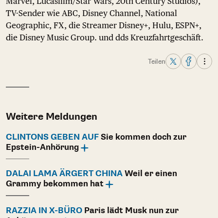
Marvel, Lucasfilm/Star Wars, 20th Century Studios),
TV-Sender wie ABC, Disney Channel, National
Geographic, FX, die Streamer Disney+, Hulu, ESPN+,
die Disney Music Group. und dds Kreuzfahrtgeschäft.
Teilen
Weitere Meldungen
CLINTONS GEBEN AUF
Sie kommen doch zur
Epstein-Anhörung
DALAI LAMA ÄRGERT CHINA
Weil er einen
Grammy bekommen hat
RAZZIA IN X-BÜRO
Paris lädt Musk nun zur