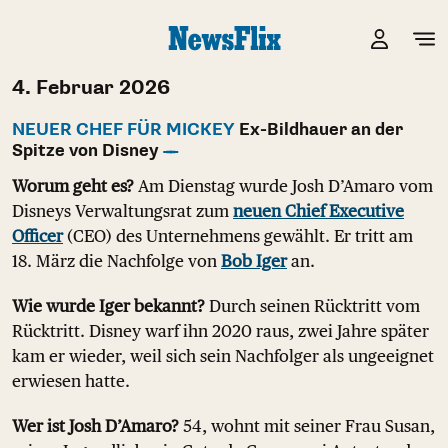
4. Februar 2026
NEUER CHEF FÜR MICKEY
Ex-Bildhauer an der
Spitze von Disney
Worum geht es?
Am Dienstag wurde Josh D’Amaro vom
Disneys Verwaltungsrat zum
neuen Chief Executive
Officer
(CEO) des Unternehmens gewählt. Er tritt am
18. März die Nachfolge von
Bob Iger
an.
Wie wurde Iger bekannt?
Durch seinen Rücktritt vom
Rücktritt. Disney warf ihn 2020 raus, zwei Jahre später
kam er wieder, weil sich sein Nachfolger als ungeeignet
erwiesen hatte.
Wer ist Josh D’Amaro?
54, wohnt mit seiner Frau Susan,