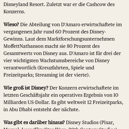
Disneyland Resort. Zuletzt war er die Cashcow des
Konzerns.
Wieso?
Die Abteilung von D'Amaro erwirtschaftete im
vergangenen Jahr rund 60 Prozent des Disney-
Gewinns. Laut dem Marktforschungsunternehmen
MoffettNathanson macht sie 80 Prozent des
Gesamtwerts von Disney aus. D'Amaro ist für drei der
vier wichtigsten Wachstumsbereiche von Disney
verantwortlich (Kreuzfahrten, Spiele und
Freizeitparks; Streaming ist der vierte).
Wie groß ist Disney?
Der Konzern erwirtschaftete im
letzten Geschäftsjahr ein operatives Ergebnis von 10
Milliarden US-Dollar. Es gibt weltweit 12 Freizeitparks,
in Abu Dhabi entsteht der nächste.
Was gibt es darüber hinaus?
Disney Studios (Pixar,