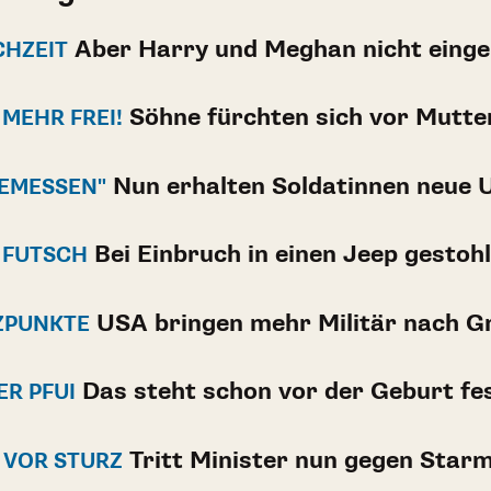
Aber Harry und Meghan nicht einge
CHZEIT
Söhne fürchten sich vor Mutte
 MEHR FREI!
Nun erhalten Soldatinnen neue 
EMESSEN"
Bei Einbruch in einen Jeep gestoh
 FUTSCH
USA bringen mehr Militär nach G
ZPUNKTE
Das steht schon vor der Geburt fe
ER PFUI
Tritt Minister nun gegen Star
 VOR STURZ