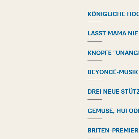
KÖNIGLICHE HO
LASST MAMA NIE
KNÖPFE "UNANG
BEYONCÉ-MUSIK
DREI NEUE STÜT
GEMÜSE, HUI OD
BRITEN-PREMIER