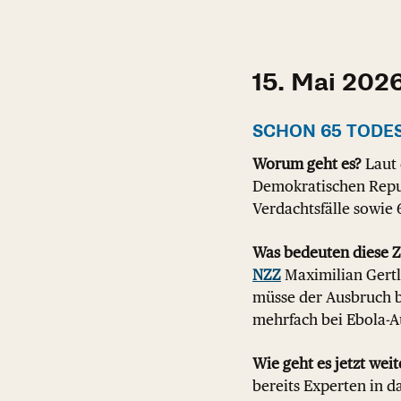
15. Mai 202
SCHON 65 TODE
Worum geht es?
Laut 
Demokratischen Repub
Verdachtsfälle sowie 
Was bedeuten diese 
NZZ
Maximilian Gertl
müsse der Ausbruch be
mehrfach bei Ebola-A
Wie geht es jetzt weit
bereits Experten in d