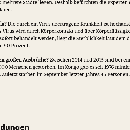
mehrere Städte liegen. Deshalb befürchten die Experten 
kheit.
ola?
Die durch ein Virus übertragene Krankheit ist hochan
s Virus wird durch Körperkontakt und über Körperflüssigke
 sofort behandelt werden, liegt die Sterblichkeit laut dem
zu 90 Prozent.
ten großen Ausbrüche?
Zwischen 2014 und 2015 sind bei e
1.000 Menschen gestorben. Im Kongo gab es seit 1976 minde
16. Zuletzt starben im September letzten Jahres 45 Personen
ldungen