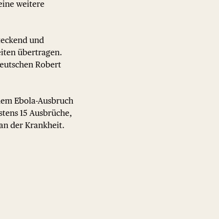
eine weitere
steckend und
iten übertragen.
 deutschen Robert
inem Ebola-Ausbruch
stens 15 Ausbrüche,
 an der Krankheit.