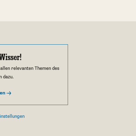
Wisser!
 allen relevanten Themen des
n dazu.
ren
instellungen