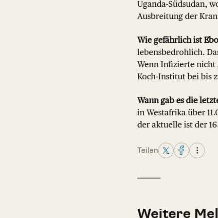
Uganda-Südsudan, wo 
Ausbreitung der Kran
Wie gefährlich ist Eb
lebensbedrohlich. Da
Wenn Infizierte nicht
Koch-Institut bei bis 
Wann gab es die letz
in Westafrika über 1
der aktuelle ist der 
Teilen
Weitere Me