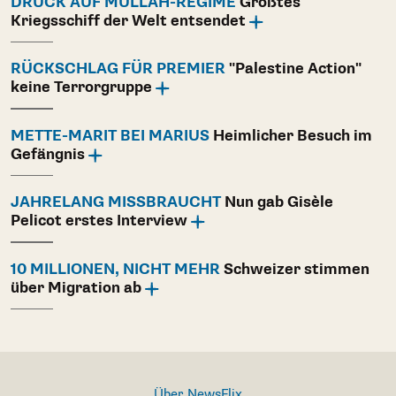
DRUCK AUF MULLAH-REGIME
Größtes
Kriegsschiff der Welt entsendet
RÜCKSCHLAG FÜR PREMIER
"Palestine Action"
keine Terrorgruppe
METTE-MARIT BEI MARIUS
Heimlicher Besuch im
Gefängnis
JAHRELANG MISSBRAUCHT
Nun gab Gisèle
Pelicot erstes Interview
10 MILLIONEN, NICHT MEHR
Schweizer stimmen
über Migration ab
Über NewsFlix