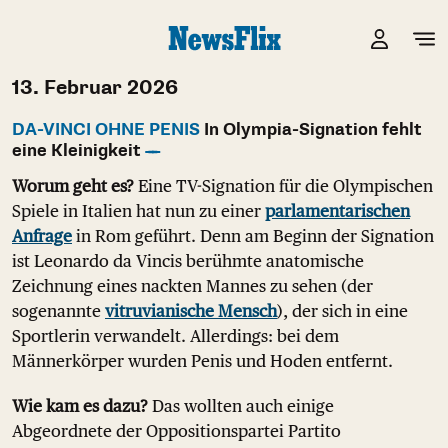
13. Februar 2026
DA-VINCI OHNE PENIS
In Olympia-Signation fehlt
eine Kleinigkeit
Worum geht es?
Eine TV-Signation für die Olympischen
Spiele in Italien hat nun zu einer
parlamentarischen
Anfrage
in Rom geführt. Denn am Beginn der Signation
ist Leonardo da Vincis berühmte anatomische
Zeichnung eines nackten Mannes zu sehen (der
sogenannte
vitruvianische Mensch
), der sich in eine
Sportlerin verwandelt. Allerdings: bei dem
Männerkörper wurden Penis und Hoden entfernt.
Wie kam es dazu?
Das wollten auch einige
Abgeordnete der Oppositionspartei Partito