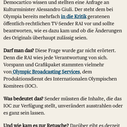
Democartico wissen und stellten eine Anfrage an
Kulturminister Alessandro Giuli. Der steht dem bei
Olympia bereits mehrfach
in die Kritik
geratenen
öffentlich-rechtlichen TV-Sender RAI vor und sollte
beantworten, wie es dazu kam und ob die Änderungen
des Originals überhaupt zulässig seien.
Darf man das?
Diese Frage wurde gar nicht erörtert.
Denn die RAI wies jede Verantwortung von sich.
Vorspann und Grafikpaket stammten vielmehr
von
Olympic Broadcasting Services
, dem
Produktionsdienst des Internationalen Olympischen
Komitees (IOC).
Was bedeutet das?
Sender müssten die Inhalte, die das
IOC zur Verfügung stellt, unverändert ausstrahlen oder
es ganz sein lassen.
Und wie kam es zur Retusche?
Darüber gibt es derzeit