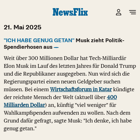
21. Mai 2025
"ICH HABE GENUG GETAN"
Musk zieht Politik-
Spendierhosen aus
Weit über 300 Millionen Dollar hat Tech-Milliardär
Elon Musk im Lauf des letzten Jahres für Donald Trump
und die Republikaner ausgegeben. Nun wird sich die
Regierungspartei einen neuen Geldgeber suchen
müssen. Bei einem
Wirtschaftsforum in Katar
kündigte
der reichste Mensch der Welt (aktuell über
400
Milliarden Dollar
) an, künftig "viel weniger" für
Wahlkampfspenden aufwenden zu wollen. Nach dem
Grund dafür gefragt, sagte Musk: "Ich denke, ich habe
genug getan."