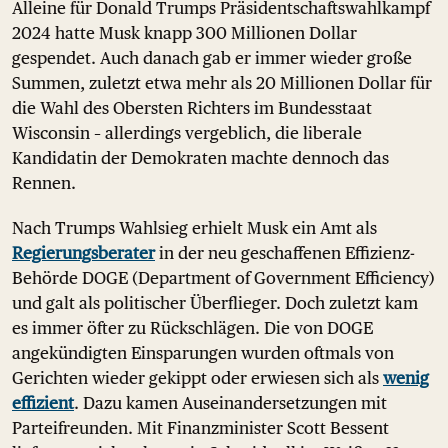
Alleine für Donald Trumps Präsidentschaftswahlkampf
2024 hatte Musk knapp 300 Millionen Dollar
gespendet. Auch danach gab er immer wieder große
Summen, zuletzt etwa mehr als 20 Millionen Dollar für
die Wahl des Obersten Richters im Bundesstaat
Wisconsin – allerdings vergeblich, die liberale
Kandidatin der Demokraten machte dennoch das
Rennen.
Nach Trumps Wahlsieg erhielt Musk ein Amt als
Regierungsberater
in der neu geschaffenen Effizienz-
Behörde DOGE (Department of Government Efficiency)
und galt als politischer Überflieger. Doch zuletzt kam
es immer öfter zu Rückschlägen. Die von DOGE
angekündigten Einsparungen wurden oftmals von
Gerichten wieder gekippt oder erwiesen sich als
wenig
effizient
. Dazu kamen Auseinandersetzungen mit
Parteifreunden. Mit Finanzminister Scott Bessent