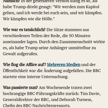
Nämlich?
In der gesendeten Version klang es so, als
habe Trump direkt gesagt: "Wir werden zum Kapitol
gehen, und ich werde bei euch sein, und wir kämpfen.
Wir kämpfen wie die Hölle."
Wie war es tatsächlich?
Die Sätze stammen aus
verschiedenen Teilen der Rede, die 50 Minuten
auseinander lagen. Durch den Zusammenschnitt wirkte
es, als habe Trump seine Anhänger unmittelbar zu
Gewalt aufgerufen.
Wie flog die Affäre auf?
Mehreren Medien
und der
Öffentlichkeit war die Änderung aufgefallen. Die BBC
startete eine interne Untersuchung.
Was passierte nun?
Am Wochenende traten zwei
hochrangige BBC-Führungskräfte zurück: Tim Davie,
Generaldirektor der BBC, und Deborah Turness,
Chefin des BBC-Nachrichtenressorts.