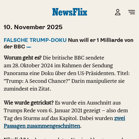
10. November 2025
FALSCHE TRUMP-DOKU
Nun will er 1 Milliarde von
der BBC
Worum geht es?
Die britische BBC sendete
am 28. Oktober 2024 im Rahmen der Sendung
Panorama eine Doku über den US-Präsidenten. Titel:
"Trump: A Second Chance?" Darin manipulierte sie
zumindest ein Zitat.
Wie wurde getrickst?
Es wurde ein Ausschnitt aus
Trumps Rede vom 6. Januar 2021 gezeigt — also dem
Tag des Sturms auf das Kapitol. Dabei wurden
zwei
Passagen zusammengeschnitten
.