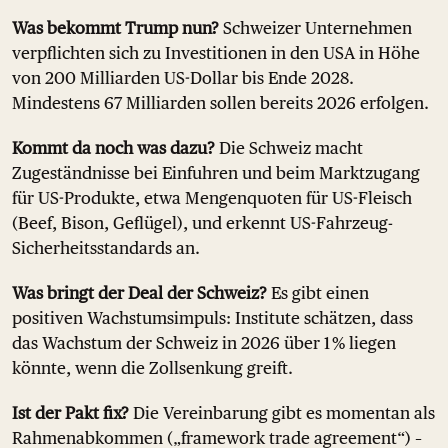
Was bekommt Trump nun?
Schweizer Unternehmen
verpflichten sich zu Investitionen in den USA in Höhe
von 200 Milliarden US-Dollar bis Ende 2028.
Mindestens 67 Milliarden sollen bereits 2026 erfolgen.
Kommt da noch was dazu?
Die Schweiz macht
Zugeständnisse bei Einfuhren und beim Marktzugang
für US-Produkte, etwa Mengenquoten für US-Fleisch
(Beef, Bison, Geflügel), und erkennt US-Fahrzeug-
Sicherheitsstandards an.
Was bringt der Deal der Schweiz?
Es gibt einen
positiven Wachstumsimpuls: Institute schätzen, dass
das Wachstum der Schweiz in 2026 über 1 % liegen
könnte, wenn die Zollsenkung greift.
Ist der Pakt fix?
Die Vereinbarung gibt es momentan als
Rahmenabkommen („framework trade agreement“) –