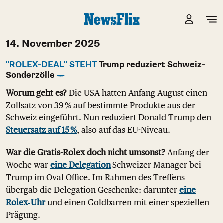
14. November 2025
"ROLEX-DEAL" STEHT
Trump reduziert Schweiz-
Sonderzölle
Worum geht es?
Die USA hatten Anfang August einen
Zollsatz von 39 % auf bestimmte Produkte aus der
Schweiz eingeführt. Nun reduziert Donald Trump den
Steuersatz auf 15 %
, also auf das EU-Niveau.
War die Gratis-Rolex doch nicht umsonst?
Anfang der
Woche war
eine Delegation
Schweizer Manager bei
Trump im Oval Office. Im Rahmen des Treffens
übergab die Delegation Geschenke: darunter
eine
Rolex‑Uhr
und einen Goldbarren mit einer speziellen
Prägung.