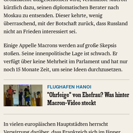
kürzlich dazu, seinen diplomatischen Berater nach
Moskau zu entsenden. Dieser kehrte, wenig
überraschend, mit der Botschaft zurück, dass Russland
nicht an Frieden interessiert sei.
Einige Appelle Macrons werden auf große Skepsis
stoßen. Seine innenpolitische Lage ist schwach. Er
verfügt über keine Mehrheit im Parlament und hat nur
noch 15 Monate Zeit, um seine Ideen durchzusetzen.
FLUGHAFEN HANOI
"Ohrfeige" von Ehefrau? Was hinter
Macron-Video steckt
In vielen europäischen Hauptstädten herrscht
Verwirrung darüber, dass Frankreich sich im Jänner