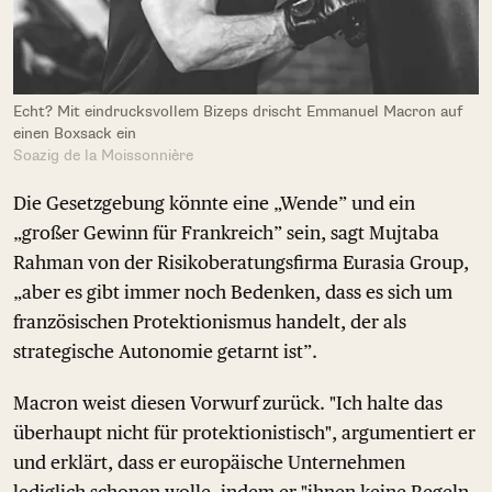
Echt? Mit eindrucksvollem Bizeps drischt Emmanuel Macron auf
einen Boxsack ein
Soazig de la Moissonnière
Die Gesetzgebung könnte eine „Wende” und ein
„großer Gewinn für Frankreich” sein, sagt Mujtaba
Rahman von der Risikoberatungsfirma Eurasia Group,
„aber es gibt immer noch Bedenken, dass es sich um
französischen Protektionismus handelt, der als
strategische Autonomie getarnt ist”.
Macron weist diesen Vorwurf zurück. "Ich halte das
überhaupt nicht für protektionistisch", argumentiert er
und erklärt, dass er europäische Unternehmen
lediglich schonen wolle, indem er "ihnen keine Regeln