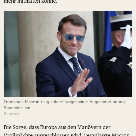
mehr mithalten könne.
Emmanuel Macron trug zuletzt wegen einer Augenentzündung
Sonnenbrillen
Reuters
Die Sorge, dass Europa aus den Manövern der
Großmächte ausgeschlossen wird, veranlasste Macron