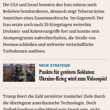
Die USA und Israel konnten den Iran nahezu nach
Belieben bombardieren, dennoch zeigt Teheran keine
Anzeichen eines Zusammenbruchs. Im Gegenteil: Der
Iran setzte auch nach 39 Kriegstagen weiterhin
Drohnen- und Raketenangriffe fort und konnte sein
Atomprogramm aufrechterhalten, die Straße von
Hormus schließen und weltweite wirtschaftliche
Turbulenzen auslösen.
NEUE STRATEGIE
Punkte für getötete Soldaten:
Ukraine-Krieg wird zum Videospiel
Trump feiert die Zahl zerstörter iranischer Ziele durch
die überlegene amerikanische Technologie. Doch
Zielbekämpfung sollte Mittel zum Zweck sein, nicht