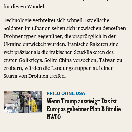
für diesen Wandel.
Technologie verbreitet sich schnell. Israelische
Soldaten im Libanon sehen sich inzwischen denselben
Drohnentypen gegenüber, die ursprünglich in der
Ukraine entwickelt wurden. Iranische Raketen sind
weit präziser als die irakischen Scud-Raketen des
ersten Golfkriegs. Sollte China versuchen, Taiwan zu
erobern, würden die Landungstruppen auf einen
Sturm von Drohnen treffen.
KRIEG OHNE USA
Wenn Trump aussteigt: Das ist
Europas geheimer Plan B für die
NATO