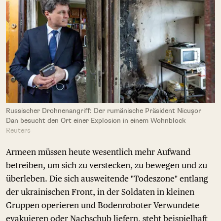
Russischer Drohnenangriff: Der rumänische Präsident Nicușor
Dan besucht den Ort einer Explosion in einem Wohnblock
Reuters
Armeen müssen heute wesentlich mehr Aufwand
betreiben, um sich zu verstecken, zu bewegen und zu
überleben. Die sich ausweitende "Todeszone" entlang
der ukrainischen Front, in der Soldaten in kleinen
Gruppen operieren und Bodenroboter Verwundete
evakuieren oder Nachschub liefern, steht beispielhaft