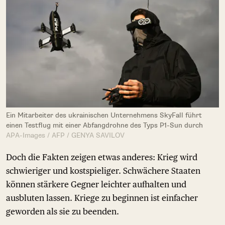
Ein Mitarbeiter des ukrainischen Unternehmens SkyFall führt
einen Testflug mit einer Abfangdrohne des Typs P1-Sun durch
APA-Images / AFP / GENYA SAVILOV
Doch die Fakten zeigen etwas anderes: Krieg wird
schwieriger und kostspieliger. Schwächere Staaten
können stärkere Gegner leichter aufhalten und
ausbluten lassen. Kriege zu beginnen ist einfacher
geworden als sie zu beenden.