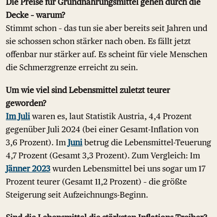
Die Preise für Grundnahrungsmittel gehen durch die
Decke – warum?
Stimmt schon – das tun sie aber bereits seit Jahren und
sie schossen schon stärker nach oben. Es fällt jetzt
offenbar nur stärker auf. Es scheint für viele Menschen
die Schmerzgrenze erreicht zu sein.
Um wie viel sind Lebensmittel zuletzt teurer
geworden?
Im Juli
waren es, laut Statistik Austria, 4,4 Prozent
gegenüber Juli 2024 (bei einer Gesamt-Inflation von
3,6 Prozent). Im
Juni
betrug die Lebensmittel-Teuerung
4,7 Prozent (Gesamt 3,3 Prozent). Zum Vergleich: Im
Jänner 2023
wurden Lebensmittel bei uns sogar um 17
Prozent teurer (Gesamt 11,2 Prozent) – die größte
Steigerung seit Aufzeichnungs-Beginn.