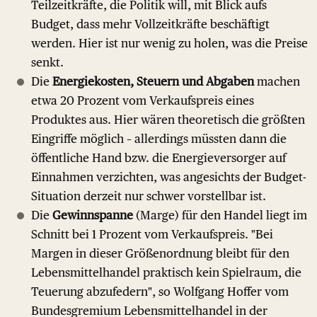
Teilzeitkräfte, die Politik will, mit Blick aufs
Budget, dass mehr Vollzeitkräfte beschäftigt
werden. Hier ist nur wenig zu holen, was die Preise
senkt.
Die
Energiekosten, Steuern und Abgaben
machen
etwa 20 Prozent vom Verkaufspreis eines
Produktes aus. Hier wären theoretisch die größten
Eingriffe möglich – allerdings müssten dann die
öffentliche Hand bzw. die Energieversorger auf
Einnahmen verzichten, was angesichts der Budget-
Situation derzeit nur schwer vorstellbar ist.
Die
Gewinnspanne
(Marge) für den Handel liegt im
Schnitt bei 1 Prozent vom Verkaufspreis. "Bei
Margen in dieser Größenordnung bleibt für den
Lebensmittelhandel praktisch kein Spielraum, die
Teuerung abzufedern", so Wolfgang Hoffer vom
Bundesgremium Lebensmittelhandel in der