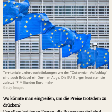
Territoriale Lieferbeschränkungen wie der "Österreich-Aufschlag"
sind auch Brüssel ein Dorn im Auge. Die EU-Bürger kosteten sie
zuletzt 17 Milliarden Euro mehr
Getty Images
Wo könnte man eingreifen, um die Preise trotzdem zu
drücken?
Vor allem bei jenen Kosten, die "hausgemacht" sind.