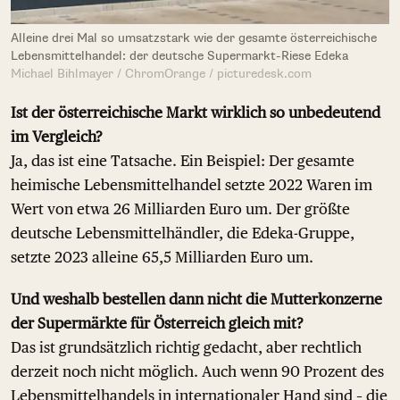
Alleine drei Mal so umsatzstark wie der gesamte österreichische
Lebensmittelhandel: der deutsche Supermarkt-Riese Edeka
Michael Bihlmayer / ChromOrange / picturedesk.com
Ist der österreichische Markt wirklich so unbedeutend
im Vergleich?
Ja, das ist eine Tatsache. Ein Beispiel: Der gesamte
heimische Lebensmittelhandel setzte 2022 Waren im
Wert von etwa 26 Milliarden Euro um. Der größte
deutsche Lebensmittelhändler, die Edeka-Gruppe,
setzte 2023 alleine 65,5 Milliarden Euro um.
Und weshalb bestellen dann nicht die Mutterkonzerne
der Supermärkte für Österreich gleich mit?
Das ist grundsätzlich richtig gedacht, aber rechtlich
derzeit noch nicht möglich. Auch wenn 90 Prozent des
Lebensmittelhandels in internationaler Hand sind – die