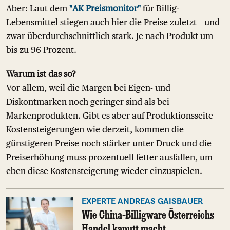
Aber: Laut dem
"AK Preismonitor"
für Billig-
Lebensmittel stiegen auch hier die Preise zuletzt – und
zwar überdurchschnittlich stark. Je nach Produkt um
bis zu 96 Prozent.
Warum ist das so?
Vor allem, weil die Margen bei Eigen- und
Diskontmarken noch geringer sind als bei
Markenprodukten. Gibt es aber auf Produktionsseite
Kostensteigerungen wie derzeit, kommen die
günstigeren Preise noch stärker unter Druck und die
Preiserhöhung muss prozentuell fetter ausfallen, um
eben diese Kostensteigerung wieder einzuspielen.
EXPERTE ANDREAS GAISBAUER
Wie China-Billigware Österreichs
Handel kaputt macht