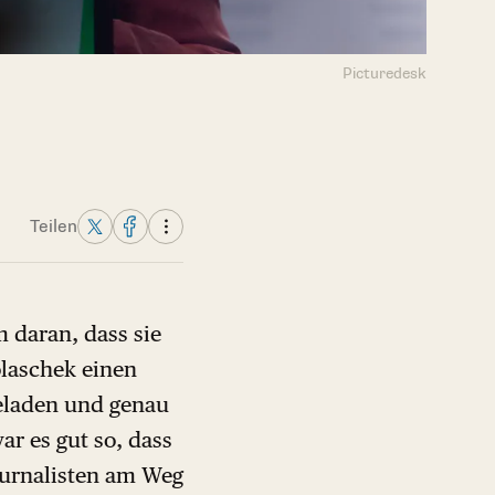
Picturedesk
Teilen
m daran, dass sie
laschek einen
eladen und genau
ar es gut so, dass
Journalisten am Weg