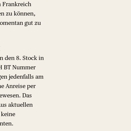
n Frankreich
en zu können,
momentan gut zu
M
 den 8. Stock in
AKH BT Nummer
gen jedenfalls am
e Anreise per
gewesen. Das
Aus aktuellen
 keine
nten.