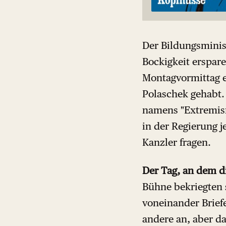
Der Bildungsminis
Bockigkeit erspar
Montagvormittag e
Polaschek gehabt
namens "Extremis
in der Regierung j
Kanzler fragen.
Der Tag, an dem d
Bühne bekriegten 
voneinander Briefe
andere an, aber da