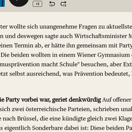
ter wollte sich unangenehme Fragen zu aktuellst
en und deswegen sagte auch Wirtschaftsminister 
inen Termin ab, er hätte ihn gemeinsam mit Part
. Die beiden wollten in einem Wiener Gymnasium
musprävention macht Schule" besuchen, aber Ext
etzt selbst ausreichend, was Prävention bedeutet, 
ie Party vorbei war, geriet denkwürdig
Auf offener
sich zwei österreichische Parteien, schrieben un
 nach Brüssel, die eine kündigte gleich zwei Klag
s eigentlich Sonderbare dabei ist: Diese beiden Pa