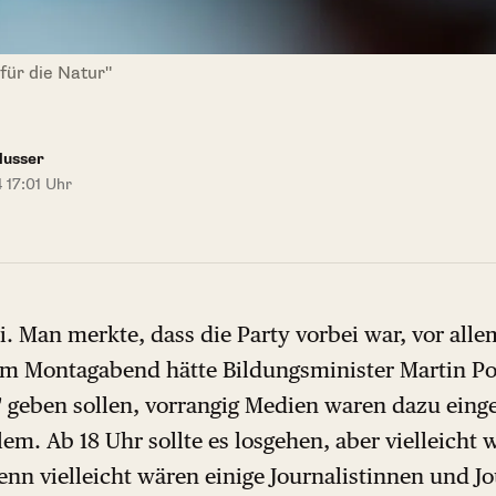
für die Natur"
Nusser
 17:01 Uhr
ei. Man merkte, dass die Party vorbei war, vor alle
m Montagabend hätte Bildungsminister Martin Po
geben sollen, vorrangig Medien waren dazu eing
lem. Ab 18 Uhr sollte es losgehen, aber vielleicht w
denn vielleicht wären einige Journalistinnen und 