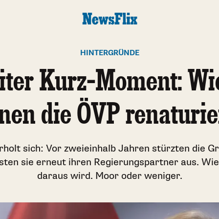
HINTERGRÜNDE
iter Kurz-Moment: Wie
nen die ÖVP renaturie
holt sich: Vor zweieinhalb Jahren stürzten die G
ksten sie erneut ihren Regierungspartner aus. Wie
daraus wird. Moor oder weniger.