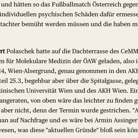
 und hätten so das Fußballmatch Österreich gege
individuellen psychischen Schäden dafür ermess
Gutachter bemüht werden müssen und die haben 
rt
Polaschek hatte auf die Dachterrasse des CeM
 für Molekulare Medizin der ÖAW geladen, also in
e 14, Wien-Alsergrund, genau genommen in den 
teil 25.3, begehbar aber über die Spitalgasse, gele
nischen Universität Wien und des AKH Wien. Ein
 angeraten, von oben wäre das leichter zu finden 
 aber nicht, denn der Termin wurde gestrichen. "
an auf Nachfrage und es wäre bei Armin Assinger
wesen, was diese "aktuellen Gründe" bloß sein kön