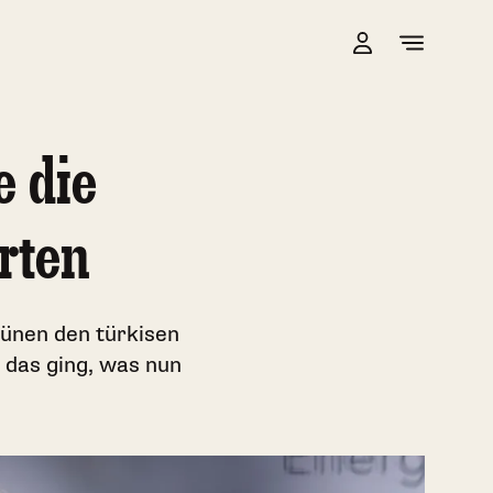
 die
rten
rünen den türkisen
 das ging, was nun