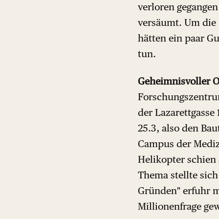
verloren gegangen
versäumt. Um die 
hätten ein paar 
tun.
Geheimnisvoller O
Forschungszentrum
der Lazarettgass
25.3, also den Bau
Campus der Medizi
Helikopter schien
Thema stellte sich
Gründen" erfuhr m
Millionenfrage ge