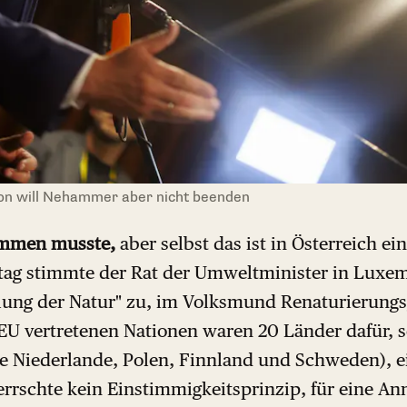
ion will Nehammer aber nicht beenden
ommen musste,
aber selbst das ist in Österreich e
ag stimmte der Rat der Umweltminister in Luxe
lung der Natur" zu, im Volksmund Renaturierungs
 EU vertretenen Nationen waren 20 Länder dafür, 
die Niederlande, Polen, Finnland und Schweden), e
herrschte kein Einstimmigkeitsprinzip, für eine 