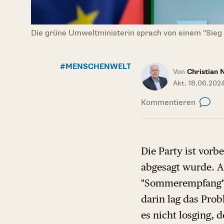
Die grüne Umweltministerin sprach von einem "Sieg 
#MENSCHENWELT
Von
Christian 
Akt. 18.06.2024
Kommentieren
Die Party ist vorb
abgesagt wurde. A
"Sommerempfang" 
darin lag das Prob
es nicht losging, 