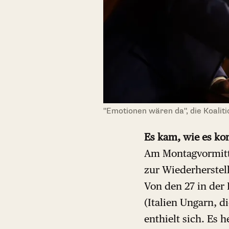
"Emotionen wären da", die Koalit
Es kam, wie es k
Am Montagvormitt
zur Wiederherstel
Von den 27 in der
(Italien Ungarn, 
enthielt sich. Es 