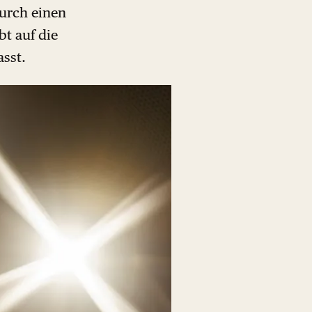
durch einen
bt auf die
asst.