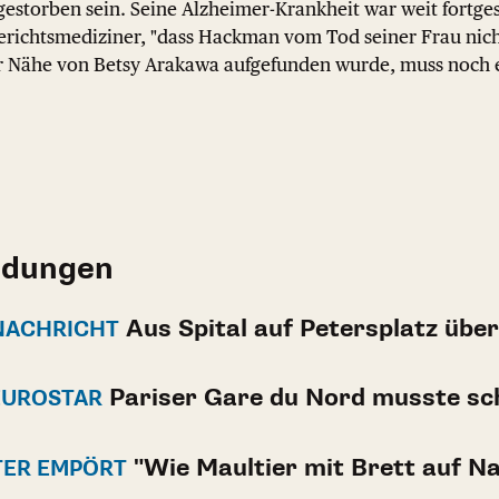
estorben sein. Seine Alzheimer-Krankheit war weit fortges
Gerichtsmediziner, "dass Hackman vom Tod seiner Frau ni
der Nähe von Betsy Arakawa aufgefunden wurde, muss noch 
ldungen
Aus Spital auf Petersplatz übe
 NACHRICHT
Pariser Gare du Nord musste sc
EUROSTAR
"Wie Maultier mit Brett auf N
ER EMPÖRT