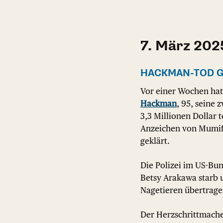
7. März 202
HACKMAN-TOD G
Vor einer Wochen hat
Hackman
, 95, seine
3,3 Millionen Dollar 
Anzeichen von Mumifi
geklärt.
Die Polizei im US-Bu
Betsy Arakawa starb u
Nagetieren übertrage
Der Herzschrittmache