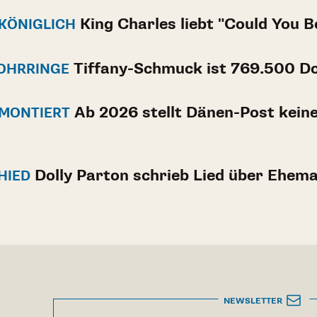
King Charles liebt "Could You 
 KÖNIGLICH
Tiffany-Schmuck ist 769.500 Do
 OHRRINGE
Ab 2026 stellt Dänen-Post keine
BMONTIERT
Dolly Parton schrieb Lied über Ehem
HIED
NEWSLETTER