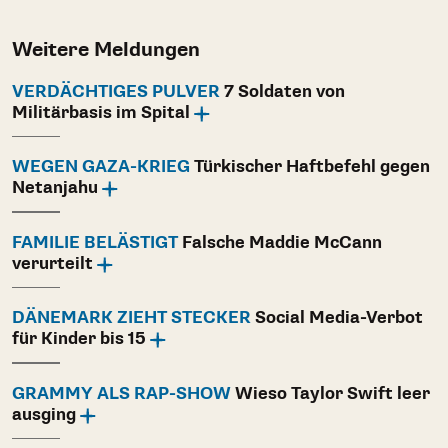
Weitere Meldungen
VERDÄCHTIGES PULVER
7 Soldaten von
Militärbasis im Spital
WEGEN GAZA-KRIEG
Türkischer Haftbefehl gegen
Netanjahu
FAMILIE BELÄSTIGT
Falsche Maddie McCann
verurteilt
DÄNEMARK ZIEHT STECKER
Social Media-Verbot
für Kinder bis 15
GRAMMY ALS RAP-SHOW
Wieso Taylor Swift leer
ausging