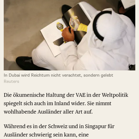
In Dubai wird Reichtum nicht verachtet, sondern gelebt
Reuters
Die ökumenische Haltung der VAE in der Weltpolitik
spiegelt sich auch im Inland wider. Sie nimmt
wohlhabende Ausländer aller Art auf.
Während es in der Schweiz und in Singapur für
Ausländer schwierig sein kann, eine