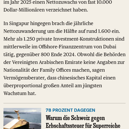
im Jahr 2025 einen Nettozuwachs von fast 10.000
Dollar-Millionären verzeichnet haben.
In Singapur hingegen brach die jährliche
Nettozuwanderung um die Hälfte auf rund 1.600 ein.
Mehr als 1.250 private Investment-Konstruktionen sind
mittlerweile im Offshore-Finanzzentrum von Dubai
tätig, gegenüber 800 Ende 2024. Obwohl die Behörden
der Vereinigten Arabischen Emirate keine Angaben zur
Nationalität der Family Offices machen, sagen
Vermögensberater, dass chinesisches Kapital einen
überproportional großen Anteil am jüngsten
Wachstum hat.
78 PROZENT DAGEGEN
Warum die Schweiz gegen
Erbschaftssteuer für Superreiche