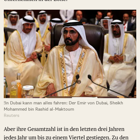
!In Dubai kann man alles fahren: Der Emir von Dubai, Sheikh
Mohammed bin Rashid al-Maktoum
Reuters
Aber ihre Gesamtzahl ist in den letzten drei Jahren
jedes Jahr um bis zu einem Viertel gestiegen. Zu den