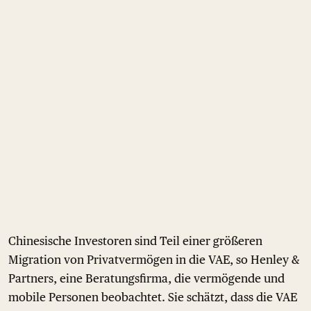
Chinesische Investoren sind Teil einer größeren
Migration von Privatvermögen in die VAE, so Henley &
Partners, eine Beratungsfirma, die vermögende und
mobile Personen beobachtet. Sie schätzt, dass die VAE