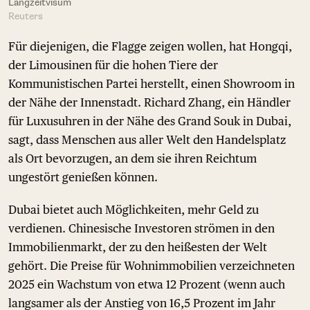
Langzeitvisum
Reuters
Für diejenigen, die Flagge zeigen wollen, hat Hongqi,
der Limousinen für die hohen Tiere der
Kommunistischen Partei herstellt, einen Showroom in
der Nähe der Innenstadt. Richard Zhang, ein Händler
für Luxusuhren in der Nähe des Grand Souk in Dubai,
sagt, dass Menschen aus aller Welt den Handelsplatz
als Ort bevorzugen, an dem sie ihren Reichtum
ungestört genießen können.
Dubai bietet auch Möglichkeiten, mehr Geld zu
verdienen. Chinesische Investoren strömen in den
Immobilienmarkt, der zu den heißesten der Welt
gehört. Die Preise für Wohnimmobilien verzeichneten
2025 ein Wachstum von etwa 12 Prozent (wenn auch
langsamer als der Anstieg von 16,5 Prozent im Jahr