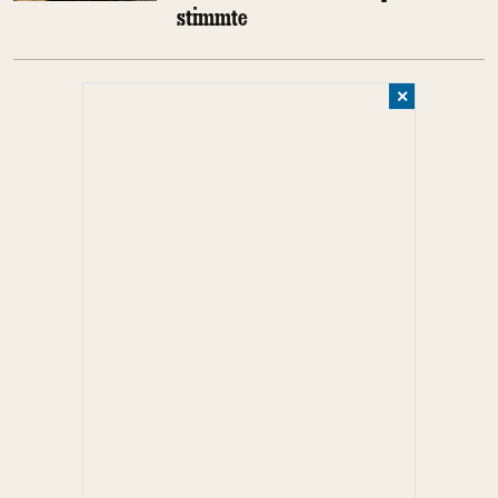
stimmte
✕