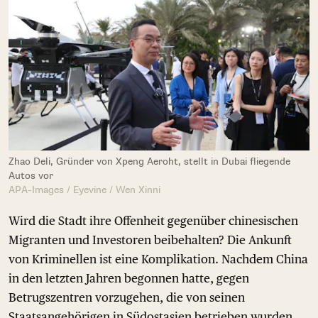
Zhao Deli, Gründer von Xpeng Aeroht, stellt in Dubai fliegende
Autos vor
APA-Images / Eyevine / Wen Xinni
Wird die Stadt ihre Offenheit gegenüber chinesischen
Migranten und Investoren beibehalten? Die Ankunft
von Kriminellen ist eine Komplikation. Nachdem China
in den letzten Jahren begonnen hatte, gegen
Betrugszentren vorzugehen, die von seinen
Staatsangehörigen in Südostasien betrieben wurden,