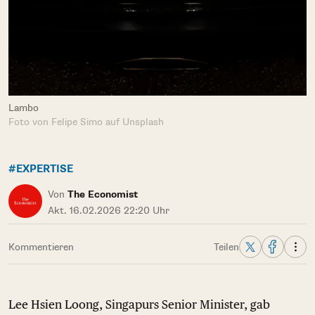
Lambo
Foto von Felipe Simo auf Unsplash
#EXPERTISE
Von
The Economist
Akt. 16.02.2026 22:20 Uhr
Kommentieren
Teilen
Lee Hsien Loong, Singapurs Senior Minister, gab