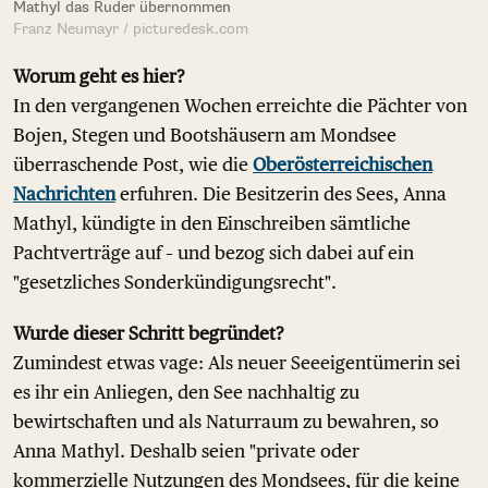
Mathyl das Ruder übernommen
Franz Neumayr / picturedesk.com
Worum geht es hier?
In den vergangenen Wochen erreichte die Pächter von
Bojen, Stegen und Bootshäusern am Mondsee
überraschende Post, wie die
Oberösterreichischen
Nachrichten
erfuhren. Die Besitzerin des Sees, Anna
Mathyl, kündigte in den Einschreiben sämtliche
Pachtverträge auf – und bezog sich dabei auf ein
"gesetzliches Sonderkündigungsrecht".
Wurde dieser Schritt begründet?
Zumindest etwas vage: Als neuer Seeeigentümerin sei
es ihr ein Anliegen, den See nachhaltig zu
bewirtschaften und als Naturraum zu bewahren, so
Anna Mathyl. Deshalb seien "private oder
kommerzielle Nutzungen des Mondsees, für die keine