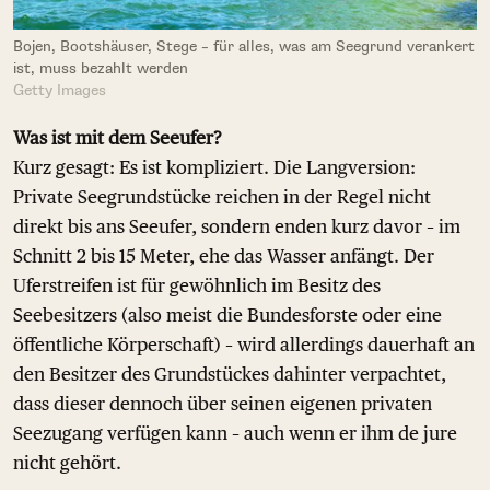
Bojen, Bootshäuser, Stege – für alles, was am Seegrund verankert
ist, muss bezahlt werden
Getty Images
Was ist mit dem Seeufer?
Kurz gesagt: Es ist kompliziert. Die Langversion:
Private Seegrundstücke reichen in der Regel nicht
direkt bis ans Seeufer, sondern enden kurz davor – im
Schnitt 2 bis 15 Meter, ehe das Wasser anfängt. Der
Uferstreifen ist für gewöhnlich im Besitz des
Seebesitzers (also meist die Bundesforste oder eine
öffentliche Körperschaft) – wird allerdings dauerhaft an
den Besitzer des Grundstückes dahinter verpachtet,
dass dieser dennoch über seinen eigenen privaten
Seezugang verfügen kann – auch wenn er ihm de jure
nicht gehört.