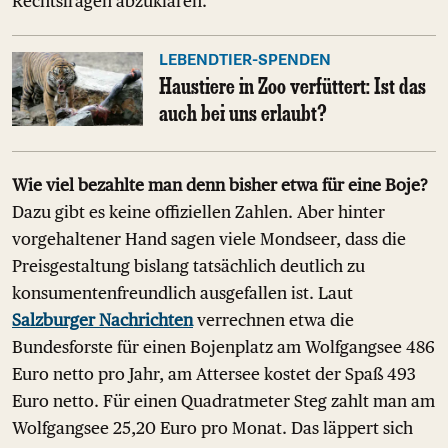
Rechtsfragen abzuklären."
LEBENDTIER-SPENDEN
Haustiere in Zoo verfüttert: Ist das
auch bei uns erlaubt?
Wie viel bezahlte man denn bisher etwa für eine Boje?
Dazu gibt es keine offiziellen Zahlen. Aber hinter
vorgehaltener Hand sagen viele Mondseer, dass die
Preisgestaltung bislang tatsächlich deutlich zu
konsumentenfreundlich ausgefallen ist. Laut
Salzburger Nachrichten
verrechnen etwa die
Bundesforste für einen Bojenplatz am Wolfgangsee 486
Euro netto pro Jahr, am Attersee kostet der Spaß 493
Euro netto. Für einen Quadratmeter Steg zahlt man am
Wolfgangsee 25,20 Euro pro Monat. Das läppert sich