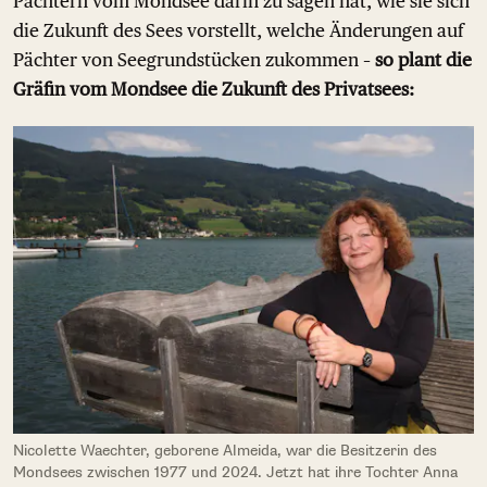
Pächtern vom Mondsee darin zu sagen hat, wie sie sich
die Zukunft des Sees vorstellt, welche Änderungen auf
Pächter von Seegrundstücken zukommen –
so plant die
Gräfin vom Mondsee die Zukunft des Privatsees:
Nicolette Waechter, geborene Almeida, war die Besitzerin des
Mondsees zwischen 1977 und 2024. Jetzt hat ihre Tochter Anna