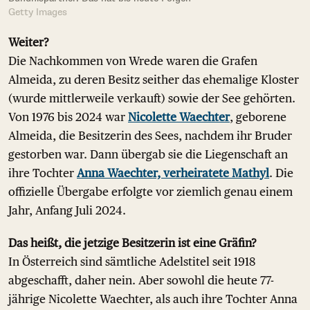
Getty Images
Weiter?
Die Nachkommen von Wrede waren die Grafen
Almeida, zu deren Besitz seither das ehemalige Kloster
(wurde mittlerweile verkauft) sowie der See gehörten.
Von 1976 bis 2024 war
Nicolette Waechter
, geborene
Almeida, die Besitzerin des Sees, nachdem ihr Bruder
gestorben war. Dann übergab sie die Liegenschaft an
ihre Tochter
Anna Waechter, verheiratete Mathyl
. Die
offizielle Übergabe erfolgte vor ziemlich genau einem
Jahr, Anfang Juli 2024.
Das heißt, die jetzige Besitzerin ist eine Gräfin?
In Österreich sind sämtliche Adelstitel seit 1918
abgeschafft, daher nein. Aber sowohl die heute 77-
jährige Nicolette Waechter, als auch ihre Tochter Anna