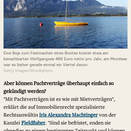
Eine Boje zum Festmachen eines Bootes kostet etwa am
benachbarten Wolfgangsee 486 Euro netto pro Jahr, am Mondsee
war es bisher gerade einmal ein Viertel davon
Getty Images/iStockphoto
Aber können Pachtverträge überhaupt einfach so
gekündigt werden?
"Mit Pachtverträgen ist es wie mit Mietverträgen",
erklärt die auf Immobilienrecht spezialisierte
Rechtsanwältin
Iris Alexandra Machtinger
von der
Kanzlei
Fieldfisher
. "Sind sie befristet, enden sie
ohnedies zu einem bestimmten Zeitpunkt und können