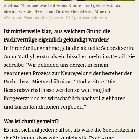
Schloss Mondsee war früher ein Kloster und gehörte danach –
ebenso wie der See – dem Grafen-Geschlecht Almeida
Wolfgang Weinhäupl / Westend61 / picturedesk.com
Ist mittlerweile klar, aus welchem Grund die
Pachtverträge eigentlich gekündigt wurden?
In ihrer Stellungnahme geht die aktuelle Seebesitzerin,
Anna Mathyl, erstmals ein bisschen mehr ins Detail. Sie
schreibt: "Wir befinden uns derzeit in einem
geordneten Prozess zur Neuregelung der bestehenden
Pacht- bzw. Mietverhältnisse." Und weiter: "Die
Bestandsverhältnisse werden so weit möglich
fortgesetzt und zu wirtschaftlich nachvollziehbaren
und fairen Konditionen vergeben."
Was ist damit gemeint?
Es liest sich auf jeden Fall so, als wäre die Seebesitzerin
der Meinung, dass zuletzt nicht alle Pacht- und