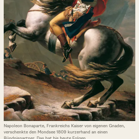
Napoleon Bonaparte, Frankreichs Kaiser von eigenen Gnaden,
verschenkte den Mondsee 1809 kurzerhand an einen
Bündnispartner. Das hat bis heute Folgen