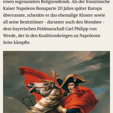
einen sogenannten Religionsfonds. Als der französische
Kaiser Napoleon Bonaparte 20 Jahre später Europa
überrannte, schenkte er das ehemalige Kloster sowie
all seine Besitztümer – darunter auch den Mondsee –
dem bayerischen Feldmarschall Carl Philipp von
Wrede, der in den Koalitionskriegen an Napoleons
Seite kämpfte.