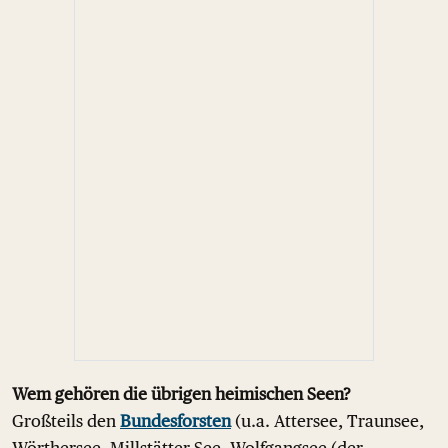
Wem gehören die übrigen heimischen Seen?
Großteils den
Bundesforsten
(u.a. Attersee, Traunsee,
Wörthersee, Millstätter See, Wolfgangsee (der