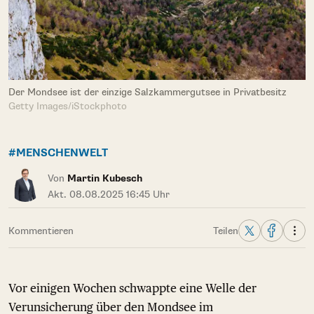
Der Mondsee ist der einzige Salzkammergutsee in Privatbesitz
Getty Images/iStockphoto
#MENSCHENWELT
Von
Martin Kubesch
Akt. 08.08.2025 16:45 Uhr
Kommentieren
Teilen
Vor einigen Wochen schwappte eine Welle der
Verunsicherung über den Mondsee im