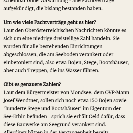
scheinbar ohne Vorwarnung – alle Pachtverträge
aufgekündigt, die bislang bestanden haben.
Um wie viele Pachtverträge geht es hier?
Laut den Oberösterreichischen Nachrichten könnte es
sich um eine niedrige dreistellige Zahl handeln. Sie
wurden für alle bestehenden Einrichtungen
abgeschlossen, die am Seeboden verankert oder
einbetoniert sind, also etwa Bojen, Stege, Bootshäuser,
aber auch Treppen, die ins Wasser führen.
Gibt es genauere Zahlen?
Laut dem Bürgermeister von Mondsee, dem ÖVP-Mann
Josef Wendtner, sollen sich noch etwa 150 Bojen sowie
"hunderte Stege und Bootshäuser" im Eigentum der
See-Erbin befinden – sprich sie erhält Geld dafür, dass
diese Bauwerke am Seegrund verankert sind.
Allerdings hätten in der Vergangenheit bereits