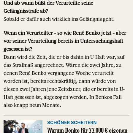
Und ab wann büßt der Verurteilte seine
Gefängnisstrafe ab?
Sobald er dafür auch wirklich ins Gefängnis geht.
Wenn ein Verurteilter – so wie René Benko jetzt – aber
vor seiner Verurteilung bereits in Untersuchungshaft
gesessen ist?
Dann wird die Zeit, die er bis dahin in U-Haft war, auf
das Strafmaß angerechnet. Wären die zwei Jahre, zu
denen René Benko vergangene Woche verurteilt
worden ist, bereits rechtskräftig, dann würde von
diesen zwei Jahren jene Zeitdauer, die er bereits in U-
Haft gesessen ist, abgezogen werden. In Benkos Fall
also knapp neun Monate.
SCHÖNER SCHEITERN
Warum Benko für 77.000 € eigenen