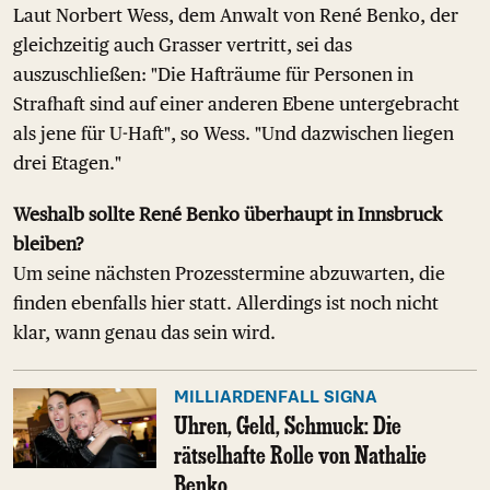
Laut Norbert Wess, dem Anwalt von René Benko, der
gleichzeitig auch Grasser vertritt, sei das
auszuschließen: "Die Hafträume für Personen in
Strafhaft sind auf einer anderen Ebene untergebracht
als jene für U-Haft", so Wess. "Und dazwischen liegen
drei Etagen."
Weshalb sollte René Benko überhaupt in Innsbruck
bleiben?
Um seine nächsten Prozesstermine abzuwarten, die
finden ebenfalls hier statt. Allerdings ist noch nicht
klar, wann genau das sein wird.
MILLIARDENFALL SIGNA
Uhren, Geld, Schmuck: Die
rätselhafte Rolle von Nathalie
Benko