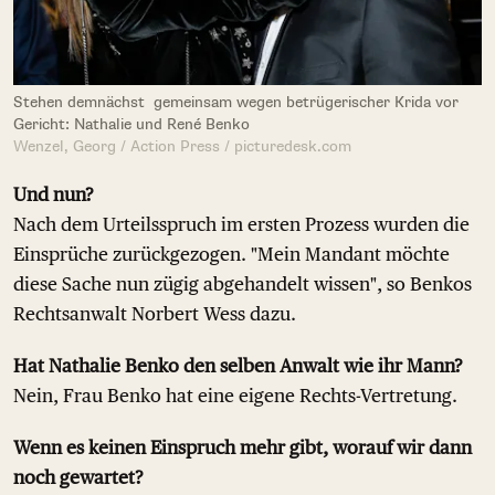
Stehen demnächst gemeinsam wegen betrügerischer Krida vor
Gericht: Nathalie und René Benko
Wenzel, Georg / Action Press / picturedesk.com
Und nun?
Nach dem Urteilsspruch im ersten Prozess wurden die
Einsprüche zurückgezogen. "Mein Mandant möchte
diese Sache nun zügig abgehandelt wissen", so Benkos
Rechtsanwalt Norbert Wess dazu.
Hat Nathalie Benko den selben Anwalt wie ihr Mann?
Nein, Frau Benko hat eine eigene Rechts-Vertretung.
Wenn es keinen Einspruch mehr gibt, worauf wir dann
noch gewartet?