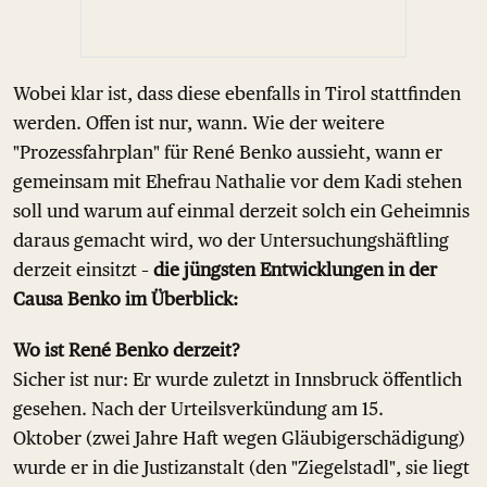
Wobei klar ist, dass diese ebenfalls in Tirol stattfinden
werden. Offen ist nur, wann. Wie der weitere
"Prozessfahrplan" für René Benko aussieht, wann er
gemeinsam mit Ehefrau Nathalie vor dem Kadi stehen
soll und warum auf einmal derzeit solch ein Geheimnis
daraus gemacht wird, wo der Untersuchungshäftling
derzeit einsitzt –
die jüngsten Entwicklungen in der
Causa Benko im Überblick:
Wo ist René Benko derzeit?
Sicher ist nur: Er wurde zuletzt in Innsbruck öffentlich
gesehen. Nach der Urteilsverkündung am 15.
Oktober (zwei Jahre Haft wegen Gläubigerschädigung)
wurde er in die Justizanstalt (den "Ziegelstadl", sie liegt