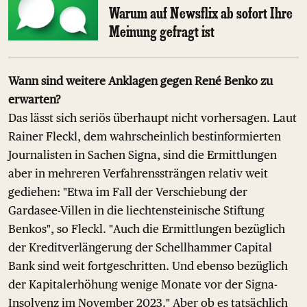
Warum auf Newsflix ab sofort Ihre
Meinung gefragt ist
Wann sind weitere Anklagen gegen René Benko zu
erwarten?
Das lässt sich seriös überhaupt nicht vorhersagen. Laut
Rainer Fleckl, dem wahrscheinlich bestinformierten
Journalisten in Sachen Signa, sind die Ermittlungen
aber in mehreren Verfahrenssträngen relativ weit
gediehen: "Etwa im Fall der Verschiebung der
Gardasee-Villen in die liechtensteinische Stiftung
Benkos", so Fleckl. "Auch die Ermittlungen bezüglich
der Kreditverlängerung der Schellhammer Capital
Bank sind weit fortgeschritten. Und ebenso bezüglich
der Kapitalerhöhung wenige Monate vor der Signa-
Insolvenz im November 2023." Aber ob es tatsächlich