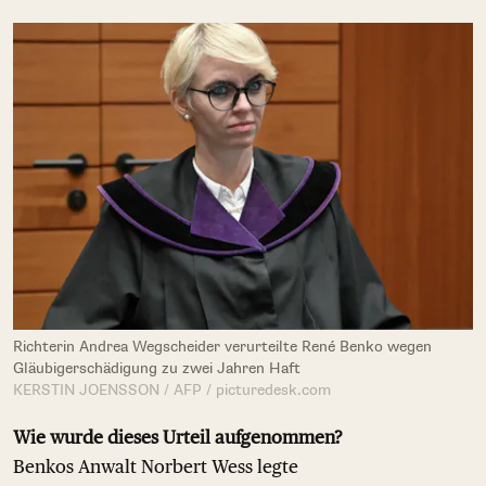
Richterin Andrea Wegscheider verurteilte René Benko wegen
Gläubigerschädigung zu zwei Jahren Haft
KERSTIN JOENSSON / AFP / picturedesk.com
Wie wurde dieses Urteil aufgenommen?
Benkos Anwalt Norbert Wess legte