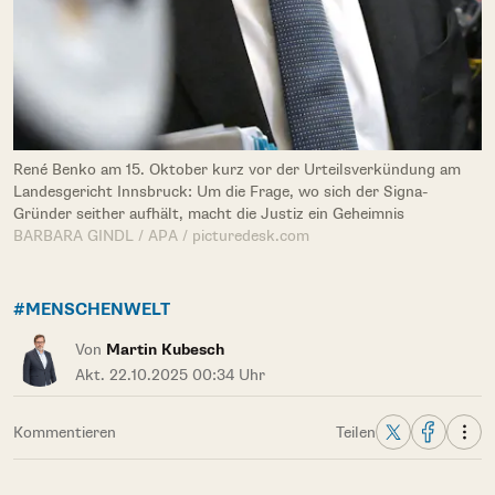
René Benko am 15. Oktober kurz vor der Urteilsverkündung am
Landesgericht Innsbruck: Um die Frage, wo sich der Signa-
Gründer seither aufhält, macht die Justiz ein Geheimnis
BARBARA GINDL / APA / picturedesk.com
#MENSCHENWELT
Von
Martin Kubesch
Akt. 22.10.2025 00:34 Uhr
Kommentieren
Teilen