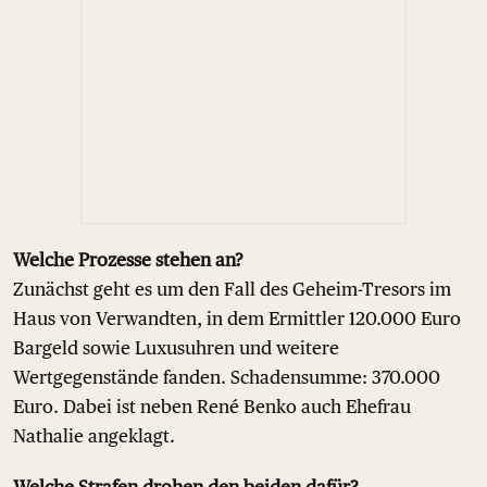
Welche Prozesse stehen an?
Zunächst geht es um den Fall des Geheim-Tresors im
Haus von Verwandten, in dem Ermittler 120.000 Euro
Bargeld sowie Luxusuhren und weitere
Wertgegenstände fanden. Schadensumme: 370.000
Euro. Dabei ist neben René Benko auch Ehefrau
Nathalie angeklagt.
Welche Strafen drohen den beiden dafür?