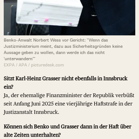
Benko-Anwalt Norbert Wess vor Gericht: "Wenn das
Justizministerium meint, dazu aus Sicherheitsgründen keine
Aussage geben zu wollen, dann werde ich das nicht
'unterwandern'"
EXPA / APA / picturedesk.com
Sitzt Karl-Heinz Grasser nicht ebenfalls in Innsbruck
ein?
Ja, der ehemalige Finanzminister der Republik verbüßt
seit Anfang Juni 2025 eine vierjährige Haftstrafe in der
Justizanstalt Innsbruck.
Können sich Benko und Grasser dann in der Haft über
alte Zeiten unterhalten?