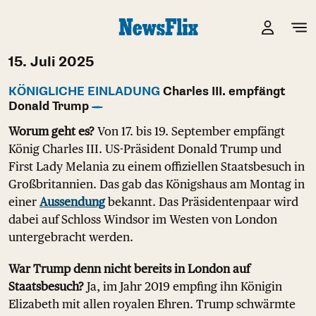
15. Juli 2025
KÖNIGLICHE EINLADUNG
Charles III. empfängt
Donald Trump
Worum geht es?
Von 17. bis 19. September empfängt
König Charles III. US-Präsident Donald Trump und
First Lady Melania zu einem offiziellen Staatsbesuch in
Großbritannien. Das gab das Königshaus am Montag in
einer
Aussendung
bekannt. Das Präsidentenpaar wird
dabei auf Schloss Windsor im Westen von London
untergebracht werden.
War Trump denn nicht bereits in London auf
Staatsbesuch?
Ja, im Jahr 2019 empfing ihn Königin
Elizabeth mit allen royalen Ehren. Trump schwärmte