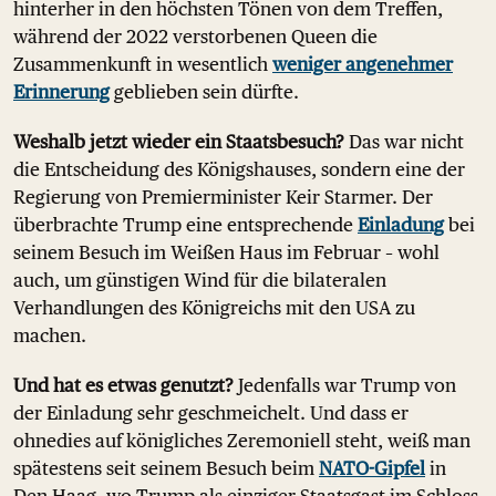
hinterher in den höchsten Tönen von dem Treffen,
während der 2022 verstorbenen Queen die
Zusammenkunft in wesentlich
weniger angenehmer
Erinnerung
geblieben sein dürfte.
Weshalb jetzt wieder ein Staatsbesuch?
Das war nicht
die Entscheidung des Königshauses, sondern eine der
Regierung von Premierminister Keir Starmer. Der
überbrachte Trump eine entsprechende
Einladung
bei
seinem Besuch im Weißen Haus im Februar – wohl
auch, um günstigen Wind für die bilateralen
Verhandlungen des Königreichs mit den USA zu
machen.
Und hat es etwas genutzt?
Jedenfalls war Trump von
der Einladung sehr geschmeichelt. Und dass er
ohnedies auf königliches Zeremoniell steht, weiß man
spätestens seit seinem Besuch beim
NATO-Gipfel
in