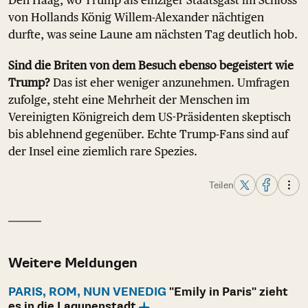
Den Haag, wo Trump als einziger Staatsgast im Schloss
von Hollands König Willem-Alexander nächtigen
durfte, was seine Laune am nächsten Tag deutlich hob.
Sind die Briten von dem Besuch ebenso begeistert wie
Trump?
Das ist eher weniger anzunehmen. Umfragen
zufolge, steht eine Mehrheit der Menschen im
Vereinigten Königreich dem US-Präsidenten skeptisch
bis ablehnend gegenüber. Echte Trump-Fans sind auf
der Insel eine ziemlich rare Spezies.
Teilen
Weitere Meldungen
PARIS, ROM, NUN VENEDIG
"Emily in Paris" zieht
es in die Lagunenstadt