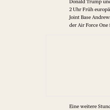
Donald Trump und
2 Uhr Früh europä
Joint Base Andrew
der Air Force One f
Eine weitere Stun