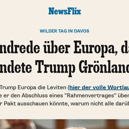
WILDER TAG IN DAVOS
ndrede über Europa, 
ndete Trump Grönlan
 Trump Europa die Leviten
(hier der volle Wortla
e er den Abschluss eines "Rahmenvertrages" über
r Pakt ausschauen könnte, warum nicht alle darübe