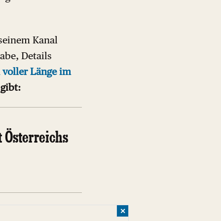
 seinem Kanal
abe, Details
n voller Länge im
gibt:
 Österreichs
✕