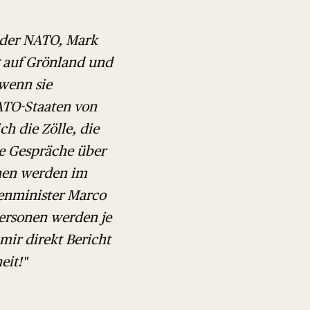
 der NATO, Mark
 auf Grönland und
 wenn sie
NATO-Staaten von
h die Zölle, die
ere Gespräche über
onen werden im
enminister Marco
Personen werden je
mir direkt Bericht
eit!"