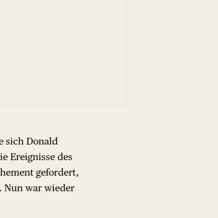
e sich Donald
ie Ereignisse des
ehement gefordert,
. Nun war wieder