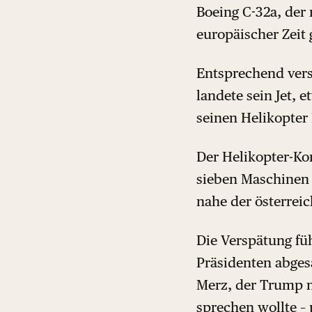
Boeing C-32a, der 
europäischer Zeit 
Entsprechend vers
landete sein Jet, 
seinen Helikopte
Der Helikopter-Ko
sieben Maschinen 
nahe der österreic
Die Verspätung füh
Präsidenten abges
Merz, der Trump n
sprechen wollte –