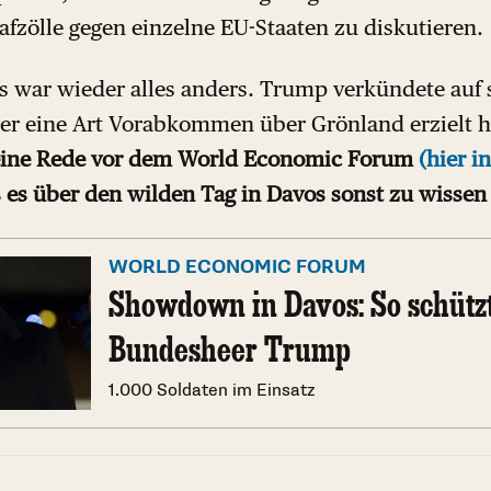
fzölle gegen einzelne EU-Staaten zu diskutieren.
 war wieder alles anders. Trump verkündete auf
 er eine Art Vorabkommen über Grönland erzielt h
ine Rede vor dem World Economic Forum
(hier i
es über den wilden Tag in Davos sonst zu wissen 
WORLD ECONOMIC FORUM
Showdown in Davos: So schützt
Bundesheer Trump
1.000 Soldaten im Einsatz