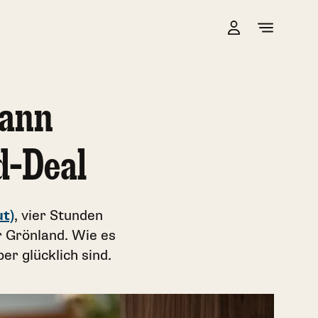
dann
d-Deal
ut)
, vier Stunden
 Grönland. Wie es
r glücklich sind.