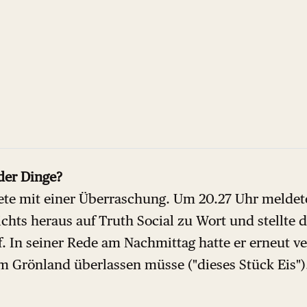
der Dinge?
te mit einer Überraschung. Um 20.27 Uhr meldet
ts heraus auf Truth Social zu Wort und stellte d
f. In seiner Rede am Nachmittag hatte er erneut v
 Grönland überlassen müsse ("dieses Stück Eis")