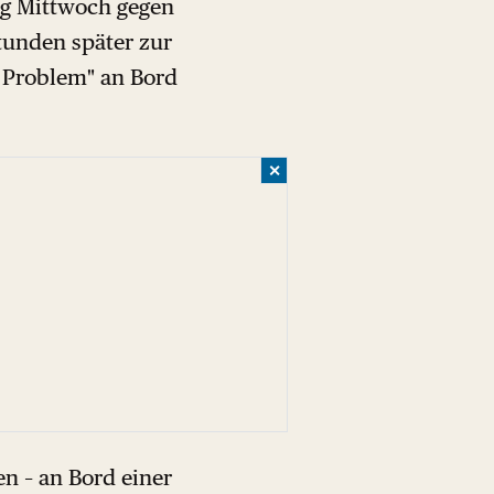
g Mittwoch gegen
tunden später zur
s Problem" an Bord
✕
n – an Bord einer