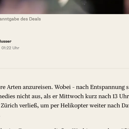
anntgabe des Deals
Nusser
 01:22 Uhr
ere Arten anzureisen. Wobei – nach Entspannung 
dies nicht aus, als er Mittwoch kurz nach 13 Uhr 
Zürich verließ, um per Helikopter weiter nach Da
.