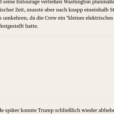
 seine Entourage verließen Washington planmäßi
ischer Zeit, musste aber nach knapp eineinhalb S
s umkehren, da die Crew ein "kleines elektrische
estgestellt hatte.
de später konnte Trump schließlich wieder abhebe