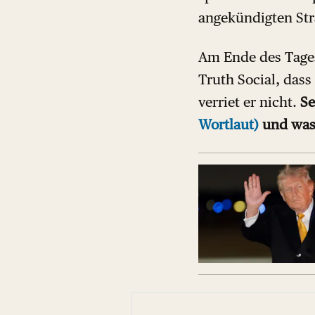
angekündigten Stra
Am Ende des Tages
Truth Social, dass
verriet er nicht.
Se
Wortlaut)
und was 