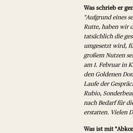
Was schrieb er ge
"Aufgrund eines s
Rutte, haben wir 
tatsächlich die ge
umgesetzt wird, f
großem Nutzen sei
am 1. Februar in K
den Goldenen Dom 
Laufe der Gespräc
Rubio, Sonderbeau
nach Bedarf für di
erstatten. Vielen 
Was ist mit "Abk