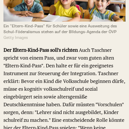
Ein "Eltern-Kind-Pass" für Schüler sowie eine Ausweitung des
Schul-Föderalismus stehen auf der BIldungs-Agenda der ÖVP
Getty Images
Der Eltern-Kind-Pass soll's richten
Auch Taschner
spricht von einem Pass, und zwar vom guten alten
"Eltern-Kind-Pass". Den halte er für ein geeignetes
Instrument zur Steuerung der Integration. Taschner
erklärt: Bevor ein Kind die Volksschule beginnen dürfe,
müsse es kognitiv volksschulreif und sozial
eingebürgert sein sowie altersgemäße
Deutschkenntnisse haben. Dafür müssten "Vorschulen"
sorgen, denn: "Lehrer sind nicht ausgebildet, Kinder
schulreif zu machen." Eine entscheidende Rolle könnte
hier der Eltern-Kind-Pass spielen: "Wenn keine