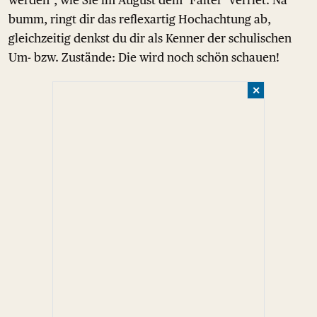
werden", wie Sie im August dem "Falter" verriet. Na
bumm, ringt dir das reflexartig Hochachtung ab,
gleichzeitig denkst du dir als Kenner der schulischen
Um- bzw. Zustände: Die wird noch schön schauen!
✕