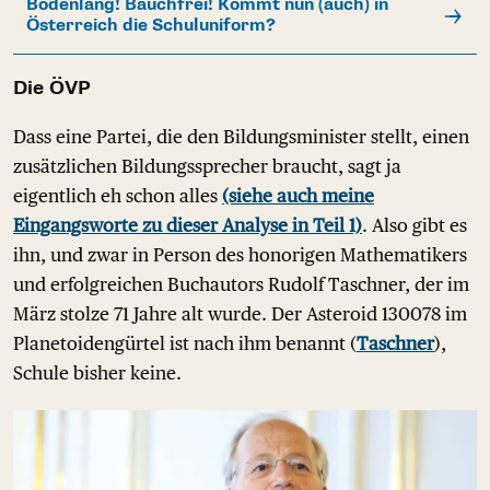
Bodenlang! Bauchfrei! Kommt nun (auch) in
Österreich die Schuluniform?
Die ÖVP
Dass eine Partei, die den Bildungsminister stellt, einen
zusätzlichen Bildungssprecher braucht, sagt ja
eigentlich eh schon alles
(siehe auch meine
Eingangsworte zu dieser Analyse in Teil 1)
. Also gibt es
ihn, und zwar in Person des honorigen Mathematikers
und erfolgreichen Buchautors Rudolf Taschner, der im
März stolze 71 Jahre alt wurde. Der Asteroid 130078 im
Planetoidengürtel ist nach ihm benannt (
Taschner
),
Schule bisher keine.