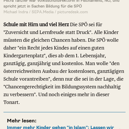
Petra Tanzler war Volksschuldirektorin in Fischamend, NÖ, und
spricht jetzt in Sachen Bildung für die SPÖ
Michael Indra / SEPA.Media / picturedesk.com
Schule mit Hirn und viel Herz
Die SPÖ sei für
"Zuversicht und Lernfreude statt Druck". Alle Kinder
müssten die gleichen Chancen haben. Die SPÖ wolle
daher "ein Recht jedes Kindes auf einen guten
Kindergartenplatz", dies ab dem 1. Lebensjahr,
ganztägig, ganzjährig und kostenlos. Man wolle "den
österreichweiten Ausbau der kostenlosen, ganztägigen
Schule vorantreiben", denn nur die sei in der Lage, die
"Chancengerechtigkeit im Bildungssystem nachhaltig
zu verbessern". Und noch einiges mehr in dieser
Tonart.
Mehr lesen:
Immer mehr Kinder gehen "in Islam": Lassen wir