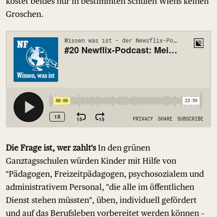
kostet beides nur in bestimmten Schulen Wiens keinen
Groschen.
Die Frage ist, wer zahlt's
In den grünen
Ganztagsschulen würden Kinder mit Hilfe von
"Pädagogen, Freizeitpädagogen, psychosozialem und
administrativem Personal, "die alle im öffentlichen
Dienst stehen müssten", üben, individuell gefördert
und auf das Berufsleben vorbereitet werden können –