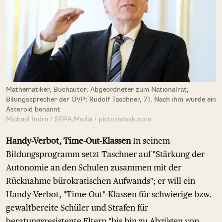
Mathematiker, Buchautor, Abgeordneter zum Nationalrat,
Bilungssprecher der ÖVP: Rudolf Taschner, 71. Nach ihm wurde ein
Asteroid benannt
Michael Indra / SEPA.Media / picturedesk.com
Handy-Verbot, Time-Out-Klassen
In seinem
Bildungsprogramm setzt Taschner auf "Stärkung der
Autonomie an den Schulen zusammen mit der
Rücknahme bürokratischen Aufwands"; er will ein
Handy-Verbot, "Time-Out"-Klassen für schwierige bzw.
gewaltbereite Schüler und Strafen für
beratungsresistente Eltern "bis hin zu Abzügen von