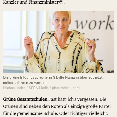
Kanzler und Finanzminister😉.
Die grüne Bildungssprecherin Sibylle Hamann überlegt jetzt,
selbst Lehrerin zu werden
Michael Indra / SEPA.Media / picturedesk.com
Grüne Gesamtschulen
Fast hätt' ich's vergessen: Die
Grünen sind neben den Roten als einzige große Partei
für die gemeinsame Schule. Oder richtiger vielleicht: