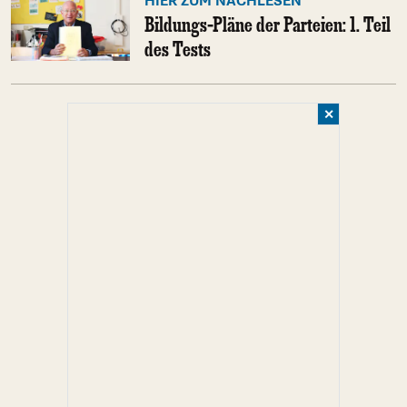
HIER ZUM NACHLESEN
Bildungs-Pläne der Parteien: 1. Teil
des Tests
✕