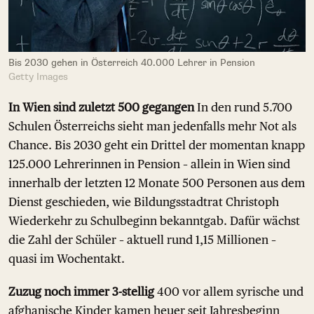
Bis 2030 gehen in Österreich 40.000 Lehrer in Pension
Getty Images
In Wien sind zuletzt 500 gegangen
In den rund 5.700
Schulen Österreichs sieht man jedenfalls mehr Not als
Chance. Bis 2030 geht ein Drittel der momentan knapp
125.000 Lehrerinnen in Pension – allein in Wien sind
innerhalb der letzten 12 Monate 500 Personen aus dem
Dienst geschieden, wie Bildungsstadtrat Christoph
Wiederkehr zu Schulbeginn bekanntgab. Dafür wächst
die Zahl der Schüler – aktuell rund 1,15 Millionen –
quasi im Wochentakt.
Zuzug noch immer 3-stellig
400 vor allem syrische und
afghanische Kinder kamen heuer seit Jahresbeginn