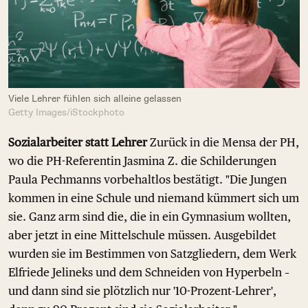
Viele Lehrer fühlen sich alleine gelassen
Getty Images/iStockphoto
Sozialarbeiter statt Lehrer
Zurück in die Mensa der PH,
wo die PH-Referentin Jasmina Z. die Schilderungen
Paula Pechmanns vorbehaltlos bestätigt. "Die Jungen
kommen in eine Schule und niemand kümmert sich um
sie. Ganz arm sind die, die in ein Gymnasium wollten,
aber jetzt in eine Mittelschule müssen. Ausgebildet
wurden sie im Bestimmen von Satzgliedern, dem Werk
Elfriede Jelineks und dem Schneiden von Hyperbeln –
und dann sind sie plötzlich nur '10-Prozent-Lehrer',