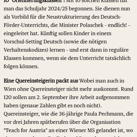
10 "Orientierungsklassen"!
Mit 10 solchen Klassen hat
man das Schuljahr 2024/25 begonnen. Sie dienen nun
als Vorbild für die Neustrukturierung des Deutsch-
Förder-Unterrichts, die Minister Polaschek – endlich! –
eingeleitet hat. Künftig sollen Kinder in einem
Vorschul-Setting Deutsch (sowie die nötigen
Verhaltenskodizes) lernen – und erst dann in reguläre
Klassen kommen, wenn sie dem Unterricht tatsächlich
folgen können.
Eine Quereinsteigerin packt aus
Wobei man auch in
Wien ohne Quereinsteiger nicht mehr auskommt. Rund
120 sollen am 2. September ihre Arbeit aufgenommen
haben (genaue Zahlen gibt es noch nicht).
Quereinsteiger, wie die 36-jährige Paula Pechmann, die
vor drei Jahren spätberufen über die Organisation
"Teach for Austria" an einer Wiener MS gelandet ist, wo