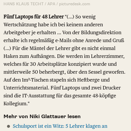
HANS KLAUS TECHT / APA / picturedesk.com
Fünf Laptops für 48 Lehrer
"(…) So wenig
Wertschätzung habe ich bei keinem anderen
Arbeitgeber je erhalten … Von der Bildungsdirektion
erhalte ich regelmäßig e-Mails ohne Anrede und Gruß
(…) Für die Mäntel der Lehrer gibt es nicht einmal
Haken zum Aufhängen. Die werden im Lehrerzimmer,
welches für 30 Arbeitsplätze konzipiert wurde und
mittlerweile 50 beherbergt, über den Sessel geworfen.
Auf den 1m²-Tischen stapeln sich Heftberge und
Unterrichtsmaterial. Fünf Laptops und zwei Drucker
sind die IT-Ausstattung für das gesamte 48-köpfige
Kollegium."
Mehr von Niki Glattauer lesen
Schulsport ist ein Witz: 5 Lehrer klagen an