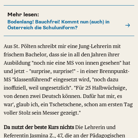
Mehr lesen:
Bodenlang! Bauchfrei! Kommt nun (auch) in
Österreich die Schuluniform?
Aus St. Pölten schreibt mir eine Jung-Lehrerin mit
frischem Bachelor, dass sie in all den Jahren ihrer
Ausbildung "noch nie eine MS von innen gesehen" hat
und jetzt – "surprise, surprise!" – in einer Brennpunkt-
MS "klassenführend" eingesetzt wird, "noch dazu
inoffiziell, weil ungesetzlich". "Für 25 Halbwüchsige,
von denen zwei Deutsch können. Dafür hat mir, es
war', glaub ich, ein Tschetschene, schon am ersten Tag
voller Stolz sein Messer gezeigt."
Da nutzt der beste Kurs nichts
Die Lehrerin und
Referentin Jasmina Z., 47, die an der Pädagogischen