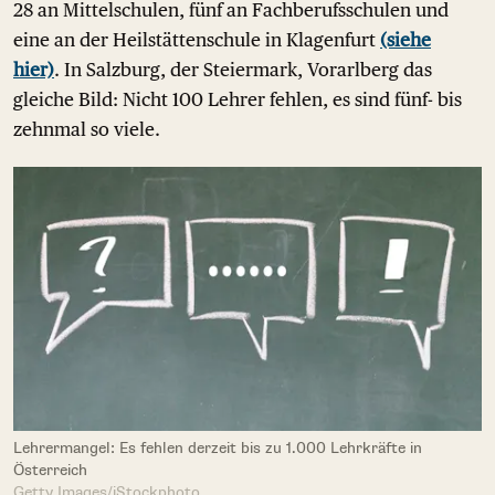
28 an Mittelschulen, fünf an Fachberufsschulen und
eine an der Heilstättenschule in Klagenfurt
(siehe
hier)
. In Salzburg, der Steiermark, Vorarlberg das
gleiche Bild: Nicht 100 Lehrer fehlen, es sind fünf- bis
zehnmal so viele.
Lehrermangel: Es fehlen derzeit bis zu 1.000 Lehrkräfte in
Österreich
Getty Images/iStockphoto