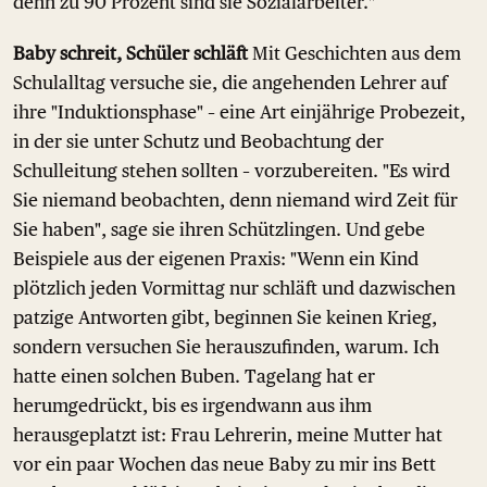
denn zu 90 Prozent sind sie Sozialarbeiter."
Baby schreit, Schüler schläft
Mit Geschichten aus dem
Schulalltag versuche sie, die angehenden Lehrer auf
ihre "Induktionsphase" – eine Art einjährige Probezeit,
in der sie unter Schutz und Beobachtung der
Schulleitung stehen sollten – vorzubereiten. "Es wird
Sie niemand beobachten, denn niemand wird Zeit für
Sie haben", sage sie ihren Schützlingen. Und gebe
Beispiele aus der eigenen Praxis: "Wenn ein Kind
plötzlich jeden Vormittag nur schläft und dazwischen
patzige Antworten gibt, beginnen Sie keinen Krieg,
sondern versuchen Sie herauszufinden, warum. Ich
hatte einen solchen Buben. Tagelang hat er
herumgedrückt, bis es irgendwann aus ihm
herausgeplatzt ist: Frau Lehrerin, meine Mutter hat
vor ein paar Wochen das neue Baby zu mir ins Bett