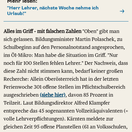
Mehr lesen:
"Herr Lehrer, nächste Woche nehme ich
Urlaub!"
Alles im Griff – mit falschen Zahlen
"Oben" gibt man
sich gelassen. Bildungsminister Martin Polaschek, zu
Schulbeginn auf den Personalnotstand angesprochen,
ins Ö1-Mikro: Man habe die Situation im Griff. "Nur
noch für 100 Stellen fehlen Lehrer." Der Nachweis, dass
diese Zahl nicht stimmen kann, bedarf keiner großen
Recherche: Allein Oberösterreich hat in der letzten
Ferienwoche 301 offene Stellen im Pflichtschulbereich
ausgeschrieben
(siehe hier)
, davon 85 Prozent in
Teilzeit. Laut Bildungsdirektor Alfred Klampfer
entspreche das 45 sogenannten Vollzeitäquivalenten (=
volle Lehrverpflichtungen). Kärnten meldete zur
gleichen Zeit 95 offene Planstellen (61 an Volksschulen,