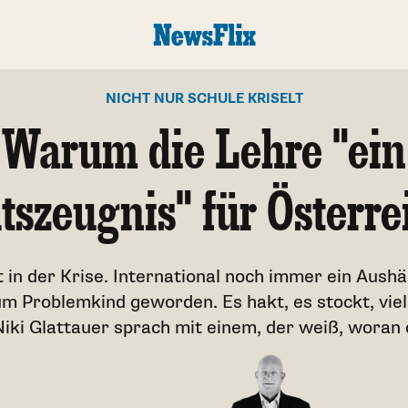
NICHT NUR SCHULE KRISELT
Warum die Lehre "ein
szeugnis" für Österrei
 in der Krise. International noch immer ein Aushän
um Problemkind geworden. Es hakt, es stockt, vie
Niki Glattauer sprach mit einem, der weiß, woran d