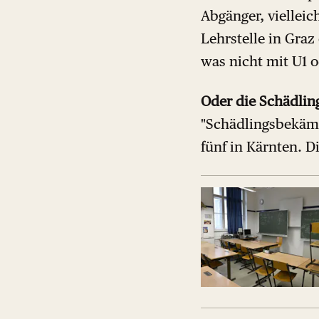
Abgänger, viellei
Lehrstelle in Graz
was nicht mit U1 o
Oder die Schädli
"Schädlingsbekämp
fünf in Kärnten. Di