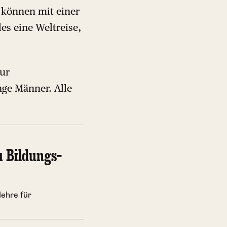
 können mit einer
les eine Weltreise,
zur
nge Männer. Alle
u Bildungs-
lehre für