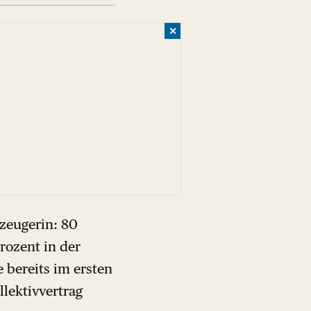
✕
zeugerin: 80
Prozent in der
e bereits im ersten
llektivvertrag