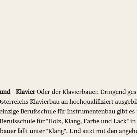
und – Klavier
Oder der Klavierbauer. Dringend ges
 Österreichs Klavierbau an hochqualifiziert ausgeb
einzige Berufsschule für Instrumentenbau gibt es 
 Berufsschule für "Holz, Klang, Farbe und Lack" i
bauer fällt unter "Klang". Und sitzt mit den ange