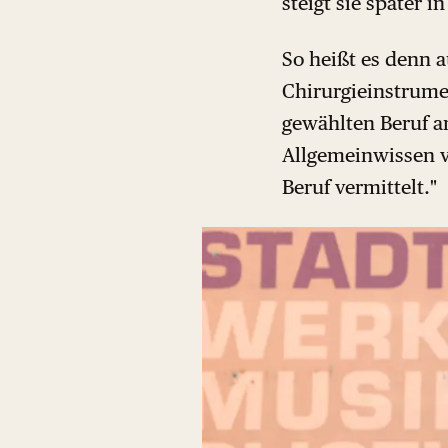
steigt sie später i
So heißt es denn
Chirurgieinstrume
gewählten Beruf a
Allgemeinwissen v
Beruf vermittelt."