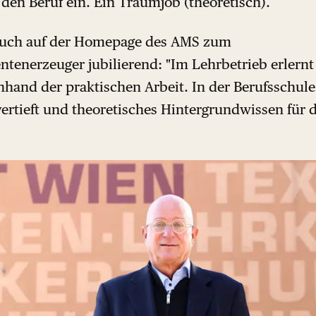
n den Beruf ein. Ein Traumjob (theoretisch).
 auch auf der Homepage des AMS zum
ntenerzeuger jubilierend: "Im Lehrbetrieb erlernt
nhand der praktischen Arbeit. In der Berufsschule
ertieft und theoretisches Hintergrundwissen für 