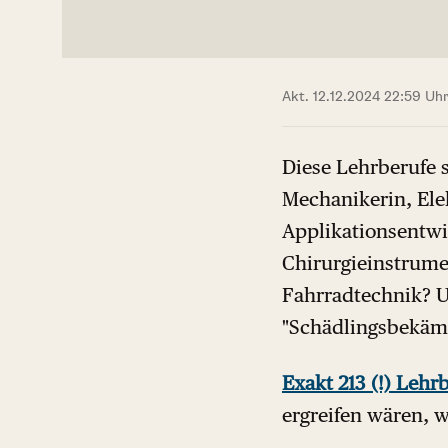
Akt. 12.12.2024 22:59 Uh
Diese Lehrberufe s
Mechanikerin, Elek
Applikationsentwi
Chirurgieinstrume
Fahrradtechnik? 
"Schädlingsbekämp
Exakt 213 (!) Lehr
ergreifen wären, 