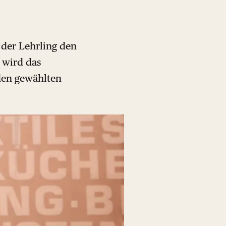
 der Lehrling den
 wird das
den gewählten