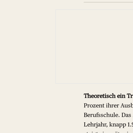
Theoretisch ein T
Prozent ihrer Ausb
Berufsschule. Das 
Lehrjahr, knapp 1.