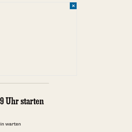
✕
9 Uhr starten
rin warten