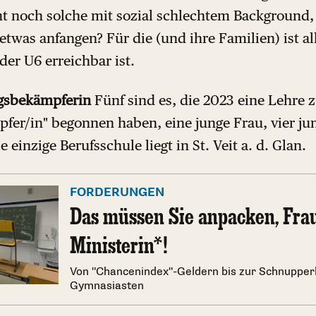
cht noch solche mit sozial schlechtem Background,
 etwas anfangen? Für die (und ihre Familien) ist al
der U6 erreichbar ist.
ngsbekämpferin
Fünf sind es, die 2023 eine Lehre 
fer/in" begonnen haben, eine junge Frau, vier ju
e einzige Berufsschule liegt in St. Veit a. d. Glan.
FORDERUNGEN
Das müssen Sie anpacken, Fra
Ministerin*!
Von "Chancenindex"-Geldern bis zur Schnupper
Gymnasiasten