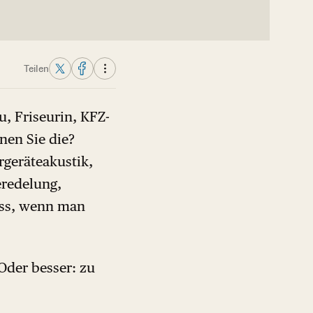
Teilen
u, Friseurin, KFZ-
nen Sie die?
rgeräteakustik,
eredelung,
uss, wenn man
 Oder besser: zu