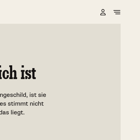
ch ist
geschild, ist sie
les stimmt nicht
as liegt.