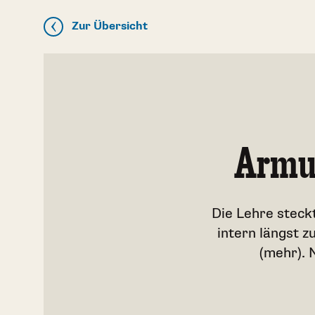
Zur Übersicht
Armut
Die Lehre steckt
intern längst z
(mehr). 