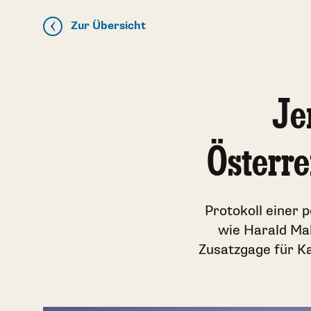
Zur Übersicht
Je
Österre
Protokoll einer 
wie Harald Mah
Zusatzgage für Ka