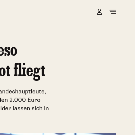
eso
t fliegt
Landeshauptleute,
 den 2.000 Euro
der lassen sich in