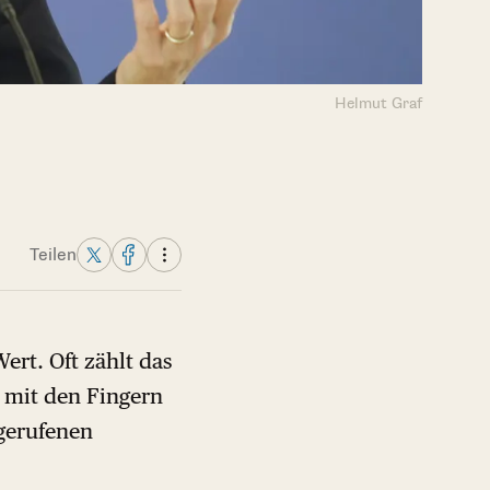
Helmut Graf
Teilen
rt. Oft zählt das
h mit den Fingern
igerufenen