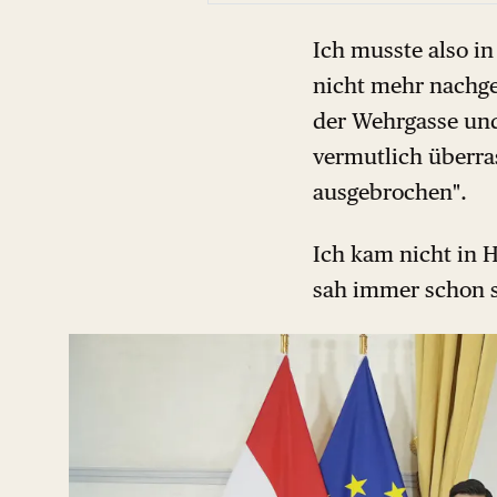
Ich musste also i
nicht mehr nachge
der Wehrgasse und 
vermutlich überra
ausgebrochen".
Ich kam nicht in H
sah immer schon se