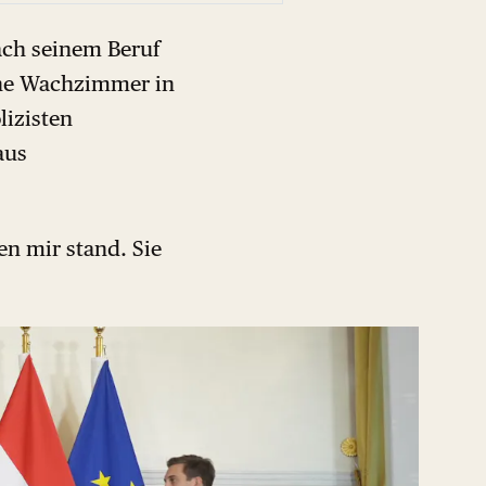
ach seinem Beruf
ene Wachzimmer in
lizisten
aus
en mir stand. Sie