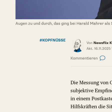
Augen zu und durch, das ging bei Harald Mahrer als 
#KOPFNÜSSE
Von
Newsflix 
Akt. 16.11.2025
Kommentieren
Die Messung von G
subjektive Empfin
in einem Postkaste
Hilfskräften die S