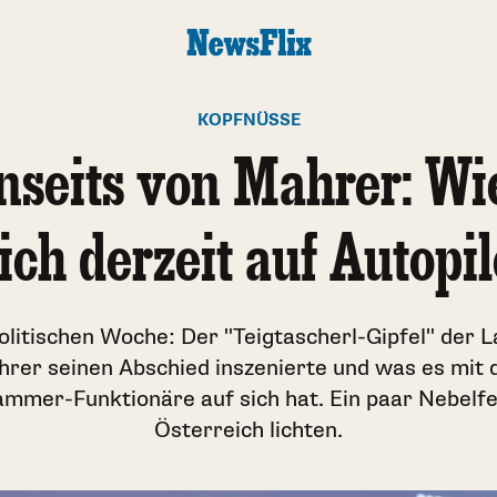
KOPFNÜSSE
nseits von Mahrer: Wi
ich derzeit auf Autopilo
politischen Woche: Der "Teigtascherl-Gipfel" der 
rer seinen Abschied inszenierte und was es mit
mmer-Funktionäre auf sich hat. Ein paar Nebelfel
Österreich lichten.