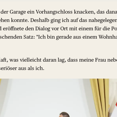
n der Garage ein Vorhangschloss knacken, das dan
hen konnte. Deshalb ging ich auf das nahegeleg
eröffnete den Dialog vor Ort mit einem für die Po
schenden Satz: "Ich bin gerade aus einem Wohnh
aft, was vielleicht daran lag, dass meine Frau neb
riöser aus als ich.