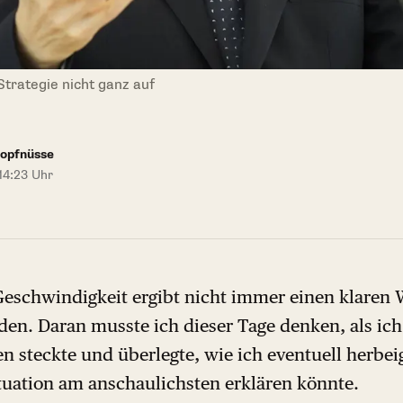
Strategie nicht ganz auf
Kopfnüsse
 14:23 Uhr
eschwindigkeit ergibt nicht immer einen klaren We
den. Daran musste ich dieser Tage denken, als ic
n steckte und überlegte, wie ich eventuell herbe
ituation am anschaulichsten erklären könnte.