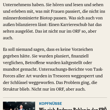
Unternehmens haben. Sie hören und lesen und sehen
und erleben mit, was mit Frauen passiert, die nicht ins
männerdominierte Biotop passen. Was sich auch von
außen bilanzieren lässt: Einen Karriereschub hat das
selten ausgelöst. Das ist nicht nur im ORF so, aber
auch.
Es soll niemand sagen, dass es keine Vorzeichen
gegeben hätte. Sie wurden planiert, finanziell
verglichen, Betroffene wurden kaltgestellt oder
mundtot gemacht. Untersuchungs-Berichte von Task-
Forces aller Art wurden in Tresoren weggesperrt und
der Schlüssel weggeworfen. Das Problem ging, die
Struktur blieb. Nicht nur im ORF, aber auch.
KOPFNÜSSE
Wie sich Andreas Babler in der SPÖ