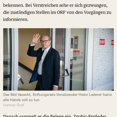
bekennen. Bei Verstreichen sehe er sich gezwungen,
die zuständigen Stellen im ORF von den Vorgängen zu
informieren.
Das Bild täuscht, Stiftungsrats-Vorsitzender Heinz Lederer hatte
alle Hände voll zu tun
Helmut Graf
Danach sammelt er die Belege ein, Zgubic-Engleder,