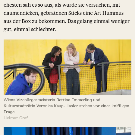
ehesten sah es so aus, als würde sie versuchen, mit
daumendicken, gebratenen Sticks eine Art Hummus
aus der Box zu bekommen. Das gelang einmal weniger
gut, einmal schlechter.
Wiens Vizebürgermeisterin Bettina Emmerling und
Kulturstadträtin Veronica Kaup-Hasler stehen vor einer kniffligen
Frage ...
Helmut Graf