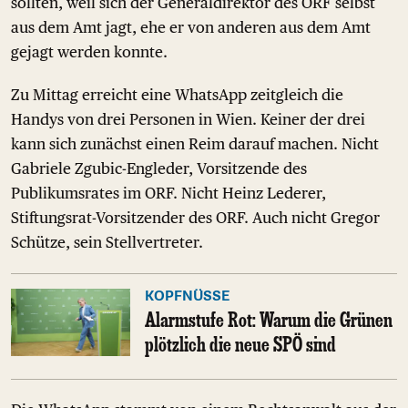
sollten, weil sich der Generaldirektor des ORF selbst
aus dem Amt jagt, ehe er von anderen aus dem Amt
gejagt werden konnte.
Zu Mittag erreicht eine WhatsApp zeitgleich die
Handys von drei Personen in Wien. Keiner der drei
kann sich zunächst einen Reim darauf machen. Nicht
Gabriele Zgubic-Engleder, Vorsitzende des
Publikumsrates im ORF. Nicht Heinz Lederer,
Stiftungsrat-Vorsitzender des ORF. Auch nicht Gregor
Schütze, sein Stellvertreter.
KOPFNÜSSE
Alarmstufe Rot: Warum die Grünen
plötzlich die neue SPÖ sind