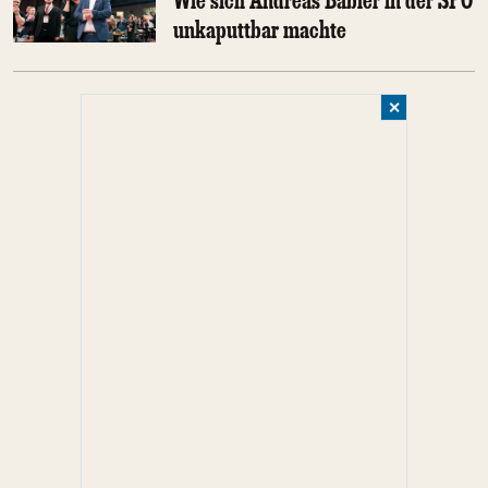
unkaputtbar machte
✕