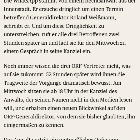
Die WhatsApp stammt von einem Rechtsanwalt aus der
Innenstadt. Er ersuche dringlich um einen Termin
betreffend Generaldirektor Roland Weißmann,
schreibt er. Und um diese Dringlichkeit zu
unterstreichen, ruft er alle drei Betroffenen zwei
Stunden später an und lädt sie für den Mittwoch zu
einem Gespräch in seine Kanzlei ein.
Noch immer wissen die drei ORF-Vertreter nicht, was
auf sie zukommt. 52 Stunden später wird ihnen die
Tragweite der Vorgänge dramatisch bewusst. Am
Mittwoch sitzen sie ab 18 Uhr in der Kanzlei des
Anwalts, der seinen Namen nicht in den Medien lesen
will, und erhalten einen neuen Blickwinkel auf den
ORF-Generaldirektor, von dem sie bisher glaubten, ihn
einigermaßen zu kennen.
Der Anwalt vertritt ein mutmaßliches Opfer von