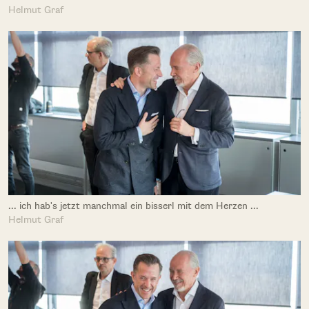
Helmut Graf
... ich hab's jetzt manchmal ein bisserl mit dem Herzen ...
Helmut Graf