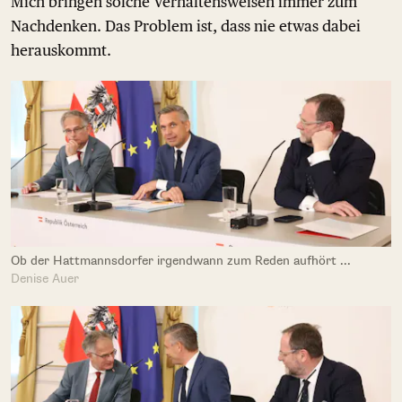
Mich bringen solche Verhaltensweisen immer zum
Nachdenken. Das Problem ist, dass nie etwas dabei
herauskommt.
Ob der Hattmannsdorfer irgendwann zum Reden aufhört ...
Denise Auer