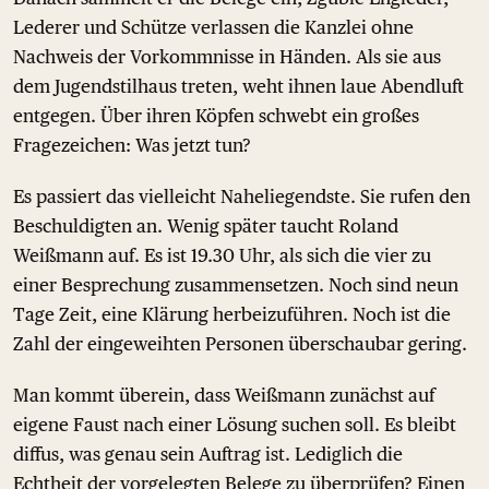
Lederer und Schütze verlassen die Kanzlei ohne
Nachweis der Vorkommnisse in Händen. Als sie aus
dem Jugendstilhaus treten, weht ihnen laue Abendluft
entgegen. Über ihren Köpfen schwebt ein großes
Fragezeichen: Was jetzt tun?
Es passiert das vielleicht Naheliegendste. Sie rufen den
Beschuldigten an. Wenig später taucht Roland
Weißmann auf. Es ist 19.30 Uhr, als sich die vier zu
einer Besprechung zusammensetzen. Noch sind neun
Tage Zeit, eine Klärung herbeizuführen. Noch ist die
Zahl der eingeweihten Personen überschaubar gering.
Man kommt überein, dass Weißmann zunächst auf
eigene Faust nach einer Lösung suchen soll. Es bleibt
diffus, was genau sein Auftrag ist. Lediglich die
Echtheit der vorgelegten Belege zu überprüfen? Einen